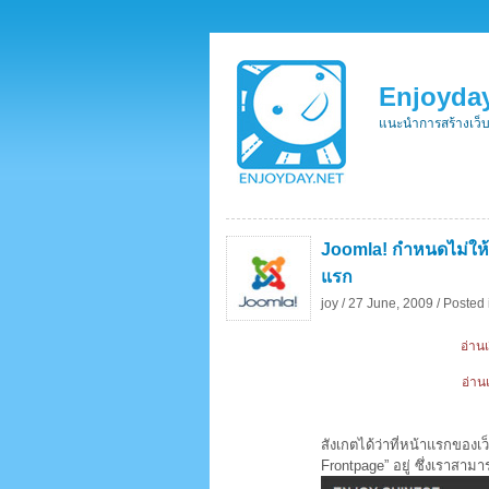
Enjoyday
แนะนำการสร้างเว็
Joomla! กำหนดไม่ให
แรก
joy /
27 June, 2009 /
Posted 
อ่านเ
อ่าน
สังเกตได้ว่าที่หน้าแรกของเ
Frontpage” อยู่ ซึ่งเราสาม