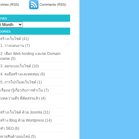
ives
gories
สร้างเว็บไซต์
(41)
1. วางแผนงาน
(7)
2. เลือก Web hosting และจด Domain
name
(5)
3. ออกแบบเว็บไซต์
(10)
4. ลงมือสร้างและทดสอบ
(6)
5. การโปรโมทเว็บไซต์
(1)
เรื่องน่ารู้เกี่ยวกับการทำเว็บ
(7)
บทความดีๆ ที่คัดสรรแล้ว
(4)
สร้างเว็บไซต์ ด้วย Joomla
(31)
สร้าง Blog ด้วย Wordpress
(14)
รทำ SEO
(6)
นขายสินค้าออนไลน์
(5)