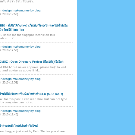
ครับ คือว่า ยังไม่มีงบเช่า...
er design|makemoney by blog
, 2010 (12:55)
O - ตั้งชื่อให้เว็บเพจว่าเกี่ยวกับเรื่องอะไร และไม่ซ้ำกันใน
้า โดยใช้ Title Tag
u share me for blogspot technic on this
ation.....?
er design|makemoney by blog
, 2010 (12:53)
ับ DMOZ : Open Directory Project ที่ใหญ่ที่สุดในโลก
ed DMOZ but never approve, please help to visit
g and advise as above link!...
er design|makemoney by blog
, 2010 (12:51)
ไซต์ที่ให้บริการเครื่องมือสำหรับทำ SEO (SEO Tools)
x, for this post, I can read thai, but can not type
 by computer can not su...
er design|makemoney by blog
, 2010 (12:46)
ำสำหรับมือใหม่ที่เริ่มทำเว็บไซต์
new blogger just start by Feb, Thx for you share....