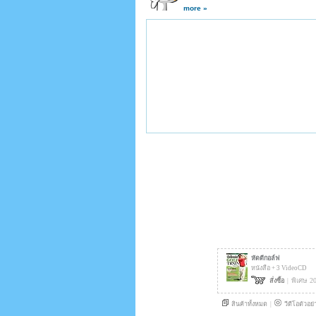
more »