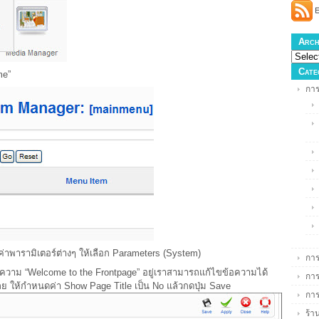
Arch
Cate
me”
การ
่าพารามิเตอร์ต่างๆ ให้เลือก Parameters (System)
การ
้อความ “Welcome to the Frontpage” อยู่เราสามารถแก้ไขข้อความได้
การ
ลย ให้กำหนดค่า Show Page Title เป็น No แล้วกดปุ่ม Save
กา
ร้า