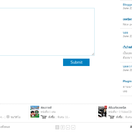
Blogg
June 23
เทคนิค
Nice p
บอย
June 23
เว็บไซต
เป็นบท
ต้องมา
บทควา
June 21
Plugin
ตามมาเ
เลย