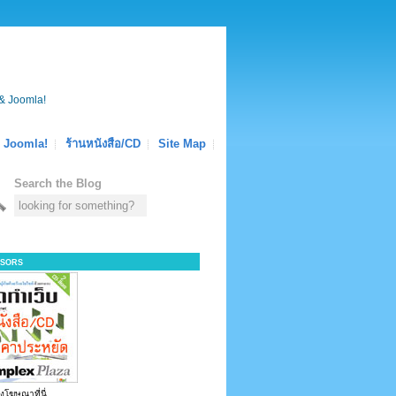
& Joomla!
Joomla!
ร้านหนังสือ/CD
Site Map
Search the Blog
sors
งโฆษณาที่นี่