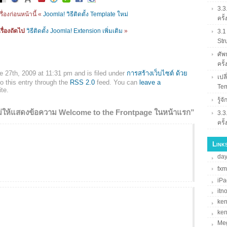
3.3
รื่องก่อนหน้านี้ «
Joomla! วิธีติดตั้ง Template ใหม่
ครั้
รื่องถัดไป
วิธีติดตั้ง Joomla! Extension เพิ่มเติม
»
3.1
Str
ศัพท
ครั้
e 27th, 2009 at 11:31 pm and is filed under
การสร้างเว็บไซต์ ด้วย
เปล
o this entry through the
RSS 2.0
feed. You can
leave a
Tem
te.
รู้
่ให้แสดงข้อความ Welcome to the Frontpage ในหน้าแรก”
3.3
ครั้
Links
da
fxm
iPa
itn
ke
ke
Me