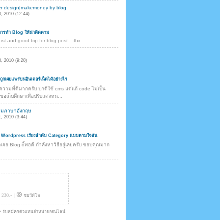
er design|makemoney by blog
, 2010 (12:44)
การทำ Blog ให้น่าติดตาม
ost and good trip for blog post....thx
, 2010 (9:20)
์ถูกเผยแพร่บนอินเตอร์เน็ตได้อย่างไร
ความที่ดีมากครับ ปกติใช้ cms แต่แก้ code ไม่เป็น
ขอเก็บศึกษาเพื่อปรับแต่งหน...
มภาษาอังกฤษ
, 2010 (3:44)
 Wordpress เรียงลำดับ Category แบบตามใจฉัน
จอ Blog oี้พอดี กำลังหาวิธีอยู่เลยครับ ขอบคุณมาก