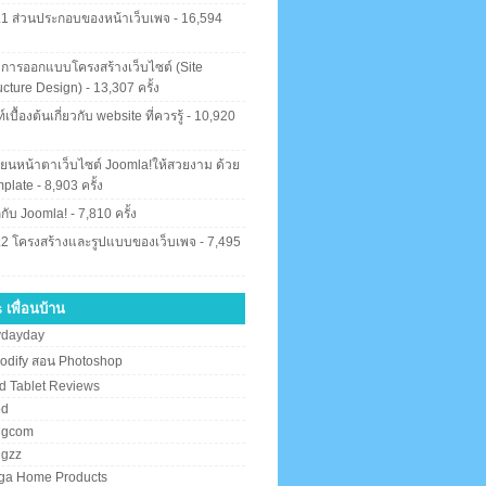
.1 ส่วนประกอบของหน้าเว็บเพจ
- 16,594
ง
 การออกแบบโครงสร้างเว็บไซต์ (Site
ucture Design)
- 13,307 ครั้ง
์เบื้องต้นเกี่ยวกับ website ที่ควรรู้
- 10,920
ง
ี่ยนหน้าตาเว็บไซต์ Joomla!ให้สวยงาม ด้วย
plate
- 8,903 ครั้ง
จักกับ Joomla!
- 7,810 ครั้ง
.2 โครงสร้างและรูปแบบของเว็บเพจ
- 7,495
ง
 เพื่อนบ้าน
ydayday
odify สอน Photoshop
d Tablet Reviews
od
ngcom
ngzz
ga Home Products