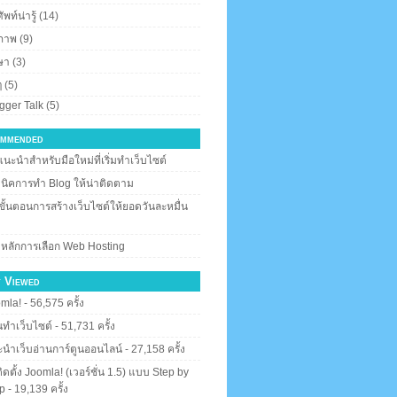
พท์น่ารู้
(14)
ภาพ
(9)
ษา
(3)
ๆ
(5)
gger Talk
(5)
mmended
แนะนำสำหรับมือใหม่ที่เริ่มทำเว็บไซต์
นิคการทำ Blog ให้น่าติดตาม
ขั้นตอนการสร้างเว็บไซต์ให้ยอดวันละหมื่น
 หลักการเลือก Web Hosting
 Viewed
mla!
- 56,575 ครั้ง
ทำเว็บไซต์
- 51,731 ครั้ง
นำเว็บอ่านการ์ตูนออนไลน์
- 27,158 ครั้ง
ีติดตั้ง Joomla! (เวอร์ชั่น 1.5) แบบ Step by
p
- 19,139 ครั้ง