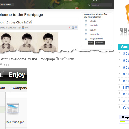
Web 
สอน
้อความ Welcome to the Frontpage ในหน้าแรก
สอ
 Menu
สอ
สอ
สอน
HTM
สอน
สอน
Glo