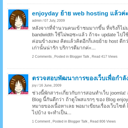
enjoyday ย้าย web hosting แล้วค่
admin /
07 July, 2009
หลังจากที่จำนวนคนเข้าชมมากขึ้น ที่จริงก็ไม่
bandwidth ใช้ไม่พอซะแล้ว ถ้าจะ update ไปใช้ 
ค่อนข้างแพง คิดแล้วคิดอีกก็เลยย้าย host ดีกว
เก่านั้นน่ารัก บริการดีมากค่ะ...
2 Comments
,
Posted in
Blogger Talk
,
Read 417 Views
ตรวจสอบพัฒนาการของเว็บเพื่อกำลังใ
joy /
16 June, 2009
ช่วงนี้พักสาระเกี่ยวกับการสอนทำเว็บ joomla! 
Blog นี้กันดีกว่า ถ้าดูโพสแรกๆ ของ Blog enjoyd
หมายของเนื้อหาเลย พอมาเขียนเรื่องเว็บไซต์ ก็เล
ไปบ้าง จะทำเป็น...
1 Comment
,
Posted in
Blogger Talk
,
Read 806 Views