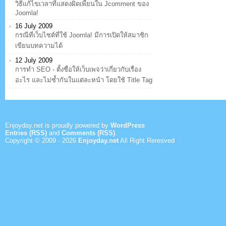
วิธีแก้ไขเวลาที่แสดงผิดเพี้ยนใน Jcomment ของ
Joomla!
16 July 2009
กรณีที่เว็บไซต์ที่ใช้ Joomla! มีการเปิดให้สมาชิก
เขียนบทความได้
12 July 2009
การทำ SEO - ตั้งชื่อให้เว็บเพจว่าเกี่ยวกับเรื่อง
อะไร และไม่ซ้ำกันในแต่ละหน้า โดยใช้ Title Tag
Enjoyday.net is proudly powered by
WordPress
Entries (RSS)
and
Comments (RSS)
.
Copyright © 2009 -
2026
Enjoyday.net
All Right Reresved