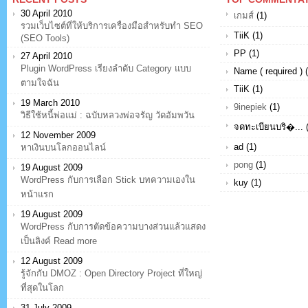
30 April 2010
เกมส์
(1)
รวมเว็บไซต์ที่ให้บริการเครื่องมือสำหรับทำ SEO
TiiK (1)
(SEO Tools)
PP (1)
27 April 2010
Plugin WordPress เรียงลำดับ Category แบบ
Name ( required ) (
ตามใจฉัน
TiiK (1)
19 March 2010
9inepiek
(1)
วิธีใช้หนี้พ่อแม่ : ฉบับหลวงพ่อจรัญ วัดอัมพวัน
จดทะเบียนบริ�... (
12 November 2009
ad (1)
หาเงินบนโลกออนไลน์
pong
(1)
19 August 2009
WordPress กับการเลือก Stick บทความเองใน
kuy (1)
หน้าแรก
19 August 2009
WordPress กับการตัดข้อความบางส่วนแล้วแสดง
เป็นลิงค์ Read more
12 August 2009
รู้จักกับ DMOZ : Open Directory Project ที่ใหญ่
ที่สุดในโลก
31 July 2009