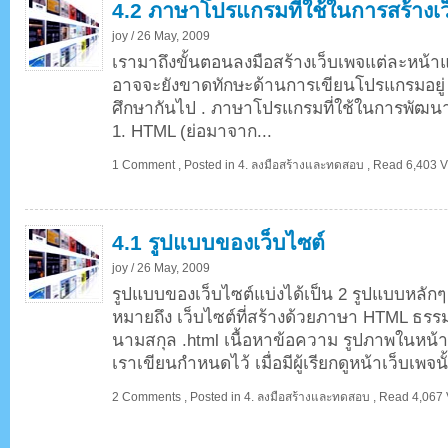
4.2 ภาษาโปรแกรมที่ใช้ในการสร้างเว
joy /
26 May, 2009
เรามาถึงขั้นตอนลงมือสร้างเว็บเพจแต่ละหน้
อาจจะยังขาดทักษะด้านการเขียนโปรแกรมอยู่ 
ศึกษากันไป . ภาษาโปรแกรมที่ใช้ในการพัฒนาเ
1. HTML (ย่อมาจาก...
1 Comment
,
Posted in
4. ลงมือสร้างและทดสอบ
,
Read 6,403 V
4.1 รูปแบบของเว็บไซต์
joy /
26 May, 2009
รูปแบบของเว็บไซต์แบ่งได้เป็น 2 รูปแบบหลักๆ 
หมายถึง เว็บไซต์ที่สร้างด้วยภาษา HTML ธรร
นามสกุล .html เนื้อหาข้อความ รูปภาพในหน้าเ
เราเขียนกำหนดไว้ เมื่อมีผู้เรียกดูหน้าเว็บเพจนั้
2 Comments
,
Posted in
4. ลงมือสร้างและทดสอบ
,
Read 4,067 