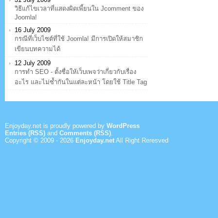
วิธีแก้ไขเวลาที่แสดงผิดเพี้ยนใน Jcomment ของ
Joomla!
16 July 2009
กรณีที่เว็บไซต์ที่ใช้ Joomla! มีการเปิดให้สมาชิก
เขียนบทความได้
12 July 2009
การทำ SEO - ตั้งชื่อให้เว็บเพจว่าเกี่ยวกับเรื่อง
อะไร และไม่ซ้ำกันในแต่ละหน้า โดยใช้ Title Tag
Enjoyday.net is proudly powered by
WordPress
Entries (RSS)
and
Comments (RSS)
.
Copyright © 2009 -
2026
Enjoyday.net
All Right Reresved