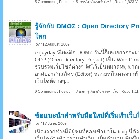
5 Comments
,
Posted in
5. การโปรโมทเว็บไซต์
,
Read 1,823 V
รู้จักกับ DMOZ : Open Directory Proj
โลก
joy /
12 August, 2009
enjoyday พึ่งจะติด DOMZ วันนี้ก็เลยอยากจะมา
ODP (Open Directory Project) เป็น Web Dire
รวบรวมเว็บไซต์ต่างๆ จัดไว้เป็นหมวดหมู่ มาก
อาศัยอาสาสมัคร (Editor) หลายหมื่นคนจากทั
เว็บไซต์ต่างๆ...
9 Comments
,
Posted in
เรื่องน่ารู้เกี่ยวกับการทำเว็บ
,
Read 1,11
ข้อแนะนำสำหรับมือใหม่ที่เริ่มทำเว็บ
joy /
17 June, 2009
เนื่องจากช่วงนี้มีผู้ชมที่หลงเข้ามาใน blog นี้
เว็บไซต์” หรือ “สอนทำเว็บ” เป็นจำนวนเพิ่มขึ