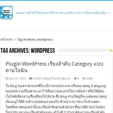
หน้าแรก
/
Tag Archives: wordpress
Tag Archives:
wordpress
Plugin WordPress เรียงลำดับ Category แบบ
ตามใจฉัน
April 27, 2010
การสร้าง Blog ด้วย Wordpress
8
6,646
ใน blog ของเราตามปกติก็จะมีการแบ่งประเภท หรือหมวดหมู่ (Category)
ของบทความเรื่องต่างๆ เอาไว้เพื่อความสะดวกในการค้นหา หรือให้ผู้ชม
เว็บไซต์เลือกอ่านเรื่องที่สนใจได้ง่าย ซึ่ง blog ส่วนใหญ่ก็จะแสดงหมวดหมู่
เป็นเมนูไว้ที่ด้านข้าง (Sidebar) ของเว็บ ซ้ายบ้าง ขวาบ้าง ก็แล้วแต่ค่ะ
โดยที่หมวดหมู่เหล่านั้นจะเรียงลำดับตามตัวอักษร ซึ่งบางทีอาจจะไม่ตรง
ใจเรานัก อยากจะเรียงลำดับเองอ่ะ ทำไงดี ?? ถ้าเราต้องการจะเรียงลำดับ