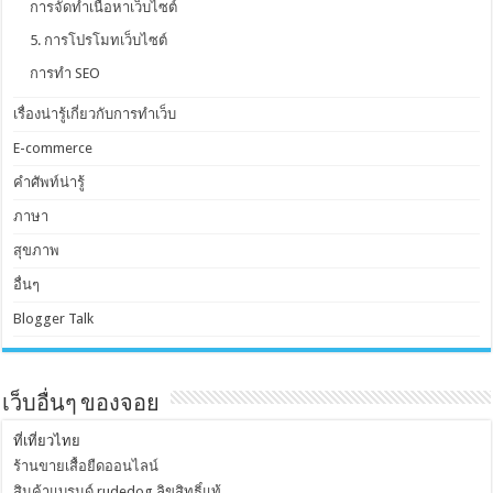
การจัดทำเนื้อหาเว็บไซต์
5. การโปรโมทเว็บไซต์
การทำ SEO
เรื่องน่ารู้เกี่ยวกับการทำเว็บ
E-commerce
คำศัพท์น่ารู้
ภาษา
สุขภาพ
อื่นๆ
Blogger Talk
เว็บอื่นๆ ของจอย
ที่เที่ยวไทย
ร้านขายเสื้อยืดออนไลน์
สินค้าแบรนด์ rudedog ลิขสิทธิ์แท้