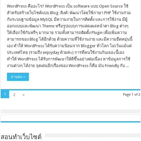
WordPress คืออะไร? WordPress เป็น software แบบ Open Source ใช้
สำหรับสร้างเว็บไซต์แบบ Blog :ลิงค์: พัฒนาโดยใช้ภาษา PHP ใช้งานร่วม
กับระบบฐานข้อมูล MySQL มีความง่ายในการติดตั้ง และการใช้งาน มีผู้
ออกแบบและพัฒนา Theme หรือรูปแบบการแสดงผลหน้าตา Blog ต่างๆ
ให้เลือกใช้กันฟรีๆ มากมาย รวมทั้งสามารถติดตั้ง Plugin เพื่อเพิ่มความ
สามารถของ Blog ได้อีกด้วย ด้วยความที่ใช้งานง่าย และมีความยืดหยุ่นนี้
เอง ทำให้ WordPress ได้รับความนิยมจาก Blogger ทั่วโลก ไม่เว้นแม้แต่
ประเทศไทย (รวมถึง enjoyday ด้วยค่ะ) การที่คนใช้งานกันเยอะนี้เอง
ทำให้ WordPress ได้รับการพัฒนาให้ดีขึ้นอย่างต่อเนื่อง หาข้อมูลการใช้
งานต่างๆ ได้ง่าย จุดเด่นอีกเรื่องของ WordPress ก็คือ มัน Friendly กับ ...
อ่านต่อ »
1
2
»
Page 1 of 2
สอนทำเว็บไซต์