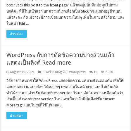
box “Stick this post to the front page” แล้วกดปุ่มบันทึกข้อมูลไปตาม
ปกติค่ะ ทีนี้ในหน้าแรก บทความที่เราเลือกเป็น Stick ก็จะแสดงอยู่ด้านบน
แล้วล่ะค่ะ ถึงแม้ว่าจะมีการเขียนบทความใหม่ๆ เพิ่มในภายหลังก็ตาม และ
ในหน้า Edit ...
อ่านต่อ »
WordPress กับการตัดข้อความบางส่วนแล้ว
แสดงเป็นลิงค์ Read more
August 19, 2009
การสร้าง Blog ด้วย Wordpress
19
7,000
วิธีการกำหนดค่าให้ WordPress แสดงข้อความแค่บางส่วนตอนต้น เพื่อให้
แสดงบทความแบบย่อๆ ได้หลายๆ บทความในหน้าแรก แบบไม่เยิ่นเย้อ
ทำได้ง่ายมากสำหรับ WordPress version ใหม่ๆ ค่ะ ไม่ทราบเหมือนกันว่า
เริ่มตั้งแต่ WordPress version ไหน เอาเป็นว่าถ้ามีปุ่มฟังก์ชั่น “Insert
More tag” แบบในรูปก็ใช้ได้เลยค่ะ
อ่านต่อ »