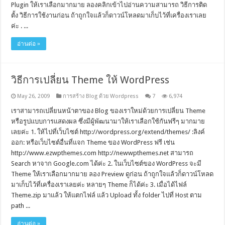
Plugin ให้เราเลือกมากมาย ลองคลิกเข้าไปอ่านความสามารถ วิธีการติด
ตั้ง วิธีการใช้งานก่อน ถ้าถูกใจแล้วก็ดาวน์โหลดมาเก็บไว้ที่เครื่องเราเลย
ค่ะ . ...
อ่านต่อ »
วิธีการเปลี่ยน Theme ให้ WordPress
May 26, 2009
การสร้าง Blog ด้วย Wordpress
7
6,974
เราสามารถเปลี่ยนหน้าตาของ Blog ของเราใหม่ด้วยการเปลี่ยน Theme
หรือรูปแบบการแสดงผล ซึ่งมีผู้พัฒนามาให้เราเลือกใช้กันฟรีๆ มากมาย
เลยค่ะ 1. ให้ไปที่เว็บไซต์ http://wordpress.org/extend/themes/ :ลิงค์
ออก: หรือเว็บไซต์อื่นที่แจก Theme ของ WordPress ฟรี เช่น
http://www.ezwpthemes.com http://newwpthemes.net สามารถ
Search หาจาก Google.com ได้ค่ะ 2. ในเว็บไซต์ของ WordPress จะมี
Theme ให้เราเลือกมากมาย ลอง Preview ดูก่อน ถ้าถูกใจแล้วก็ดาวน์โหลด
มาเก็บไว้ที่เครื่องเราเลยค่ะ หลายๆ Theme ก็ได้ค่ะ 3. เมื่อได้ไฟล์
Theme.zip มาแล้ว ให้แตกไฟล์ แล้ว Upload ทั้ง folder ไปที่ Host ตาม
path ...
อ่านต่อ »