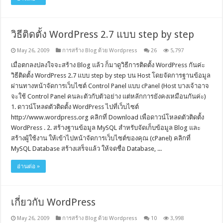
วิธีติดตั้ง WordPress 2.7 แบบ step by step
May 26, 2009
การสร้าง Blog ด้วย Wordpress
26
5,797
เมื่อตกลงปลงใจจะสร้าง Blog แล้ว ก็มาดูวิธีการติดตั้ง WordPress กันค่ะ
วิธีติดตั้ง WordPress 2.7 แบบ step by step บน Host โดยจัดการฐานข้อมูล
ผ่านทางหน้าจัดการเว็บไซต์ Control Panel แบบ cPanel (Host บางเจ้าอาจ
จะใช้ Control Panel คนละตัวกับตัวอย่าง แต่หลักการยังคงเหมือนกันค่ะ)
1. ดาวน์โหลดตัวติดตั้ง WordPress ไปที่เว็บไซต์
http://www.wordpress.org คลิกที่ Download เพื่อดาวน์โหลดตัวติดตั้ง
WordPress . 2. สร้างฐานข้อมูล MySQL สำหรับจัดเก็บข้อมูล Blog และ
สร้างผู้ใช้งาน ให้เข้าไปหน้าจัดการเว็บไซต์ของคุณ (cPanel) คลิกที่
MySQL Database สร้างเสร็จแล้ว ให้จดชื่อ Database, ...
อ่านต่อ »
เกี่ยวกับ WordPress
May 26, 2009
การสร้าง Blog ด้วย Wordpress
10
3,998