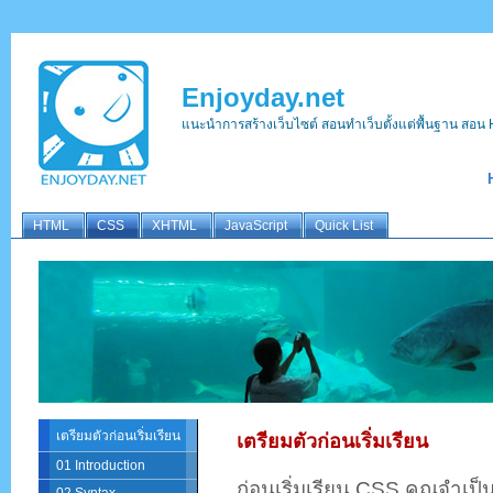
Enjoyday.net
แนะนำการสร้างเว็บไซต์ สอนทำเว็บตั้งแต่พื้นฐาน ส
HTML
CSS
XHTML
JavaScript
Quick List
เตรียมตัวก่อนเริ่มเรียน
เตรียมตัวก่อนเริ่มเรียน
01 Introduction
ก่อนเริ่มเรียน CSS คุณจำเป็