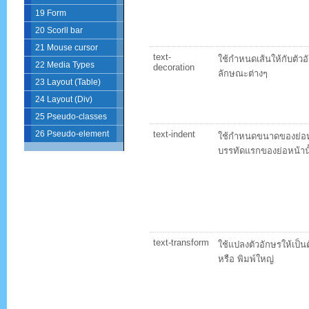
19 Form
20 Scorll bar
21 Mouse cursor
text-
ใช้กำหนดเส้นให้กับตัว
22 Media Types
decoration
ลักษณะต่างๆ
23 Layout (Table)
24 Layout (Div)
25 Pseudo-classes
text-indent
26 Pseudo-element
ใช้กำหนดขนาดของย่อห
บรรทัดแรกของย่อหน้าน
text-transform
ใช้แปลงตัวอักษรให้เป็นต
หรือ พิมพ์ใหญ่