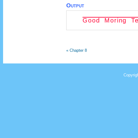
Output
Good Moring Te
« Chapter 8
Copyrig