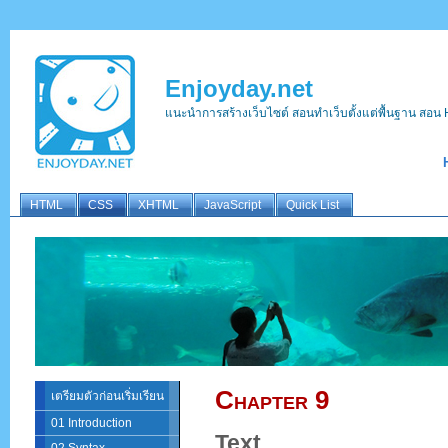
Enjoyday.net
แนะนำการสร้างเว็บไซต์ สอนทำเว็บตั้งแต่พื้นฐาน ส
HTML
CSS
XHTML
JavaScript
Quick List
Chapter 9
เตรียมตัวก่อนเริ่มเรียน
01 Introduction
Text