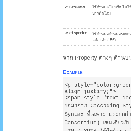
white-space
ใช้กำหนดให้ หรือ ไม่ให้
บรรทัดใหม่
word-spacing
ใช้กำหนดกำหนดระยะห่
แต่ละคำ (IE6)
จาก Property ต่างๆ ด้านบ
Example
<p style="color:gree
align:justify;">
<span style="text-de
ย่อมาจาก Cascading Styl
Syntax ที่เฉพาะ และถู
Consortium) เช่นเดียวกั