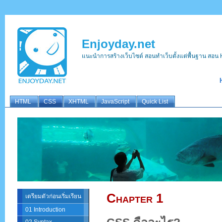
Enjoyday.net
แนะนำการสร้างเว็บไซต์ สอนทำเว็บตั้งแต่พื้นฐาน ส
HTML
CSS
XHTML
JavaScript
Quick List
Chapter 1
เตรียมตัวก่อนเริ่มเรียน
01 Introduction