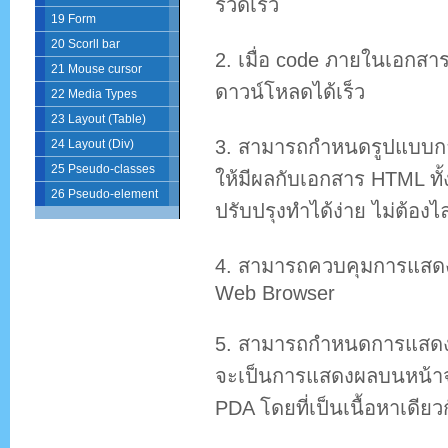
รวดเร็ว
19 Form
20 Scorll bar
2. เมื่อ code ภายในเอกสา
21 Mouse cursor
ดาวน์โหลดได้เร็ว
22 Media Types
23 Layout (Table)
3. สามารถกำหนดรูปแบบการ
24 Layout (Div)
25 Pseudo-classes
ให้มีผลกับเอกสาร HTML ทั้
26 Pseudo-element
ปรับปรุงทำได้ง่าย ไม่ต้องไล
4. สามารถควบคุมการแสดงผ
Web Browser
5. สามารถกำหนดการแสดงผล
จะเป็นการแสดงผลบนหน้าจอ,
PDA โดยที่เป็นเนื้อหาเดียว