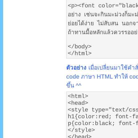
<p><font color="black"
อย่าง เช่นจะกินมะม่วงก็มะม่ว
ย่อยได้ง่าย ไม่สับสน นอกจา
ถ้าทานมื้อหลักแล้วควรรอ
</body>
</html>
ตัวอย่าง
เมื่อเปลี่ยนมาใช้ค
code ภาษา HTML ทำให้ code
ขึ้น ^^
<html>
<head>
<style type="text/cs
h1{color:red; font-f
p{color:black; font-
</style>
</head>