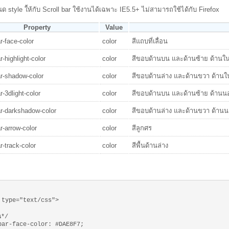
 style ใ้ห้กับ Scroll bar ใช้งานได้เฉพาะ IE5.5+ ไม่สามารถใช้ได้กับ Firefox
Property
Value
r-face-color
color
สีแถบที่เลื่อน
r-highlight-color
color
สีขอบด้านบน และด้านซ้าย ด้านใ
ar-shadow-color
color
สีขอบด้านล่าง และด้านขวา ด้านใ
r-3dlight-color
color
สีขอบด้านบน และด้านซ้าย ด้านน
ar-darkshadow-color
color
สีขอบด้านล่าง และด้านขวา ด้าน
ar-arrow-color
color
สีลูกศร
r-track-color
color
สีพื้นด้านล่าง
 type="text/css">
อน*/
bar-face-color: #DAE8F7;