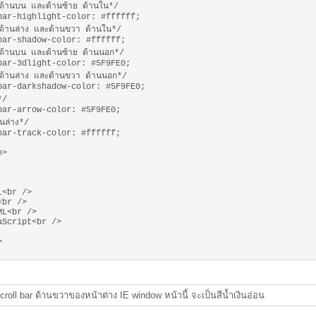
ด้านบน และด้านซ้าย ด้านใน*/
bar-highlight-color: #ffffff;
ด้านล่าง และด้านขวา ด้านใน*/
bar-shadow-color: #ffffff;
ด้านบน และด้านซ้าย ด้านนอก*/
bar-3dlight-color: #5F9FE0;
ด้านล่าง และด้านขวา ด้านนอก*/
bar-darkshadow-color: #5F9FE0;
*/
bar-arrow-color: #5F9FE0;
านล่าง*/
bar-track-color: #ffffff;
e>
L<br />
<br />
ML<br />
aScript<br />
>
Scroll bar ด้านขวาของหน้าต่าง IE window หน้านี้ จะเป็นสีน้ำเงินอ่อน