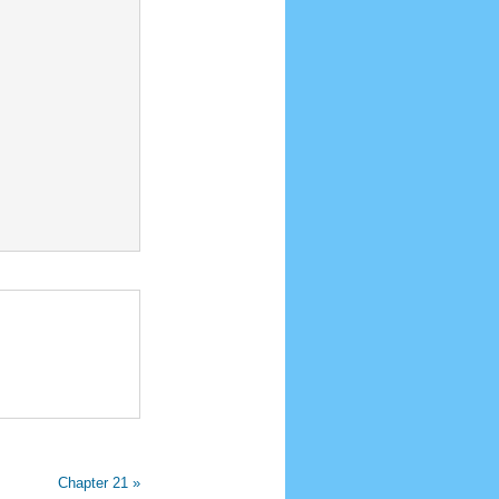
Chapter 21 »