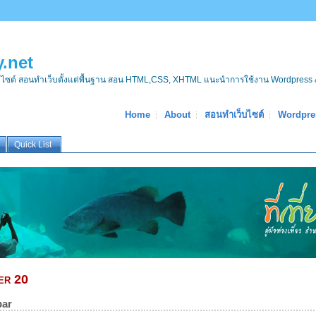
.net
บไซต์ สอนทำเว็บตั้งแต่พื้นฐาน สอน HTML,CSS, XHTML แนะนำการใช้งาน Wordpress 
Home
About
สอนทำเว็บไซต์
Wordpre
Quick List
er 20
bar