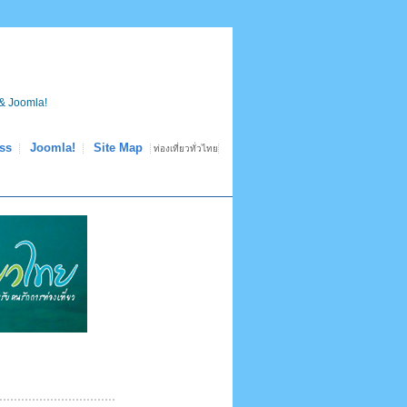
& Joomla!
ss
Joomla!
Site Map
ท่องเที่ยวทั่วไทย