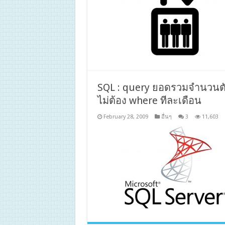
SQL : query ยอดรวมจำนวนตัว
ไม่ต้อง where ทีละเดือน
February 28, 2009
อื่นๆ
3
11,603