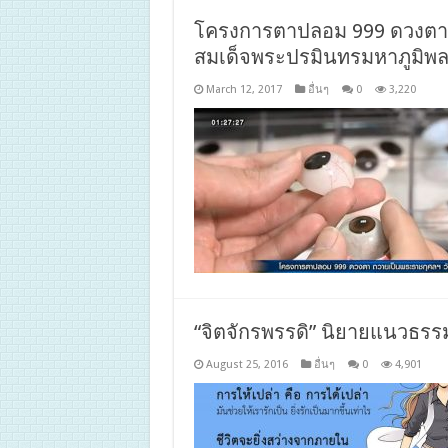
โครงการตาปลอม 999 ดวงตา 
สมเด็จพระปรมินทรมหาภูมิพ
March 12, 2017
อื่นๆ
0
3,220
“จิตจักรพรรดิ” นิยายแนวธรรมะ
August 25, 2016
อื่นๆ
0
4,901