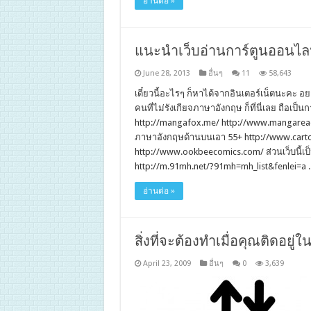
อ่านต่อ »
แนะนำเว็บอ่านการ์ตูนออนไล
June 28, 2013
อื่นๆ
11
58,643
เดี๋ยวนี้อะไรๆ ก็หาได้จากอินเตอร์เน็ตนะคะ 
คนที่ไม่รังเกียจภาษาอังกฤษ ก็ที่นี่เลย ถือเ
http://mangafox.me/ http://www.mangareade
ภาษาอังกฤษด้านบนเอา 55+ http://www.cartoo
http://www.ookbeecomics.com/ ส่วนเว็บนี้เป
http://m.91mh.net/?91mh=mh_list&fenlei=a
อ่านต่อ »
สิ่งที่จะต้องทำเมื่อคุณติดอยู่ใน
April 23, 2009
อื่นๆ
0
3,639