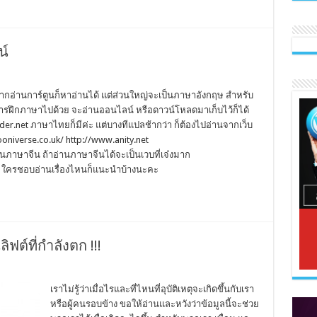
น์
อยากอ่านการ์ตูนก็หาอ่านได้ แต่ส่วนใหญ่จะเป็นภาษาอังกฤษ สำหรับ
ป็นการฝึกภาษาไปด้วย จะอ่านออนไลน์ หรือดาวน์โหลดมาเก็บไว้ก็ได้
r.net ภาษาไทยก็มีค่ะ แต่บางทีแปลช้ากว่า ก็ต้องไปอ่านจากเว็บ
niverse.co.uk/ http://www.anity.net
็นภาษาจีน ถ้าอ่านภาษาจีนได้จะเป็นเวบที่เจ๋งมาก
 . ใครชอบอ่านเรื่องไหนก็แนะนำบ้างนะคะ
ลิฟต์ที่กำลังตก !!!
เราไม่รู้ว่าเมื่อไรและที่ไหนที่อุบัติเหตุจะเกิดขึ้นกับเรา
หรือผู้คนรอบข้าง ขอให้อ่านและหวังว่าข้อมูลนี้จะช่วย