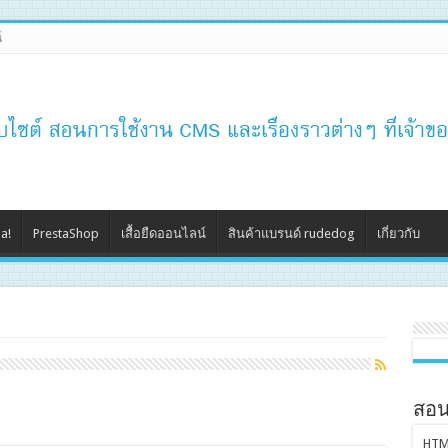
์
a!
PrestaShop
เสื้อยืดออนไลน์
สินค้าแบรนด์ rudedog
เกี่ยวกับ
สอน
HTM