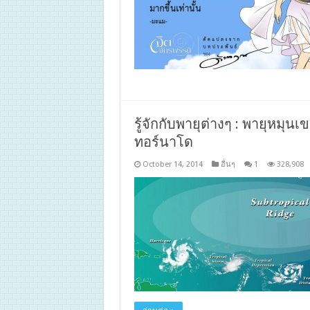
รู้จักกับพายุต่างๆ : พายุหมุน
ทอร์นาโด
October 14, 2014
อื่นๆ
1
328,908