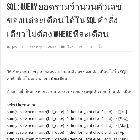
SQL : query ยอดรวมจำนวนตัวเลข
ของแต่ละเดือน ได้ใน SQL คำสั่ง
เดียว ไม่ต้อง where ทีละเดือน
joy
February 28, 2009
อื่นๆ
11,880 ครั้ง
วิธีเขียน sql query หายอดรวมจำนวนตัวเลขของแต่ละเดือน ได้ใน SQL
คำสั่งเดียว ไม่ต้อง where ทีละเดือน
ตัวอย่างนี้ เป็นการหายอดรวมค่าซ่อมรถ ของรถทุกคัน แยกเป็นแต่ละเดือน
select license_no,
sum(case when month(bill_date)=1 then bill_amt else 0 end) as [Jan],
sum(case when month(bill_date)=2 then bill_amt else 0 end) as [Feb],
sum(case when month(bill_date)=3 then bill_amt else 0 end) as [Mar],
sum(case when month(bill_date)=4 then bill_amt else 0 end) as [Apr],
sum(case when month(bill_date)=5 then bill_amt else 0 end) as [May],