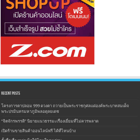
Recent Posts
โครงการตาปลอม 999 ดวงตา ถวายเป็นพระราชกุศลแด่องค์พระบาทสมเด็จ
พระปรมินทรมหาภูมิพลอดุลยเดช
“จิตจักรพรรดิ” นิยายแนวธรรมะเรื่องเยี่ยมที่ไม่ควรพลาด
เปิดร้านขายสินค้าออนไลน์ฟรี ได้ที่ไหนบ้าง