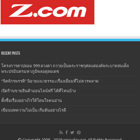
Recent Posts
โครงการตาปลอม 999 ดวงตา ถวายเป็นพระราชกุศลแด่องค์พระบาทสมเด็จ
พระปรมินทรมหาภูมิพลอดุลยเดช
“จิตจักรพรรดิ” นิยายแนวธรรมะเรื่องเยี่ยมที่ไม่ควรพลาด
เปิดร้านขายสินค้าออนไลน์ฟรี ได้ที่ไหนบ้าง
ตั้งชื่อเรื่องอย่างไรให้โดนใจคนอ่าน
เขียนบทความไม่เป็น เริ่มต้นอย่างไรดี
© Copyright 2009 - 2019
enjoyday.net
, All Rights Reserved.