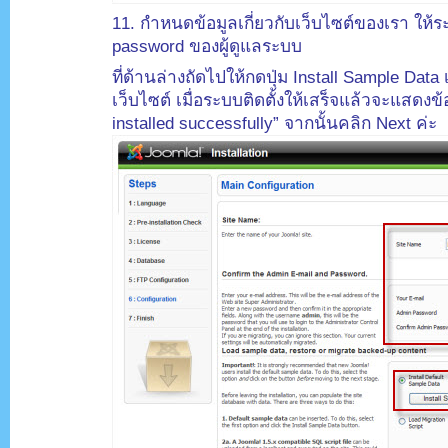
11. กำหนดข้อมูลเกี่ยวกับเว็บไซต์ของเรา ให้ระ
password ของผู้ดูแลระบบ
ที่ด้านล่างถัดไปให้กดปุ่ม Install Sample Data เ
เว็บไซต์ เมื่อระบบติดตั้งให้เสร็จแล้วจะแสดง
installed successfully” จากนั้นคลิก Next ค่ะ