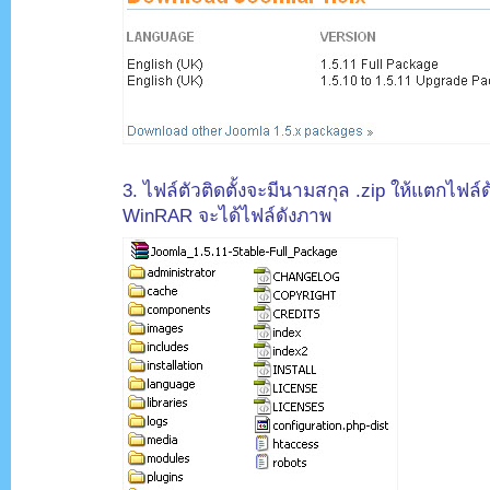
.
3. ไฟล์ตัวติดตั้งจะมีนามสกุล .zip ให้แตกไฟล
WinRAR จะได้ไฟล์ดังภาพ