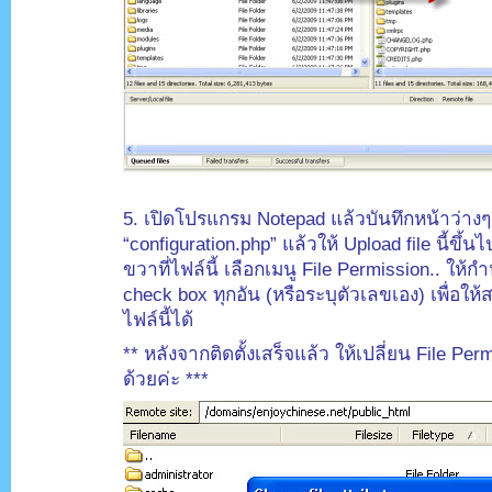
.
5. เปิดโปรแกรม Notepad แล้วบันทึกหน้าว่างๆ น
“configuration.php” แล้วให้ Upload file นี้ขึ้น
ขวาที่ไฟล์นี้ เลือกเมนู File Permission.. ให
check box ทุกอัน (หรือระบุตัวเลขเอง) เพื่อให
ไฟล์นี้ได้
** หลังจากติดตั้งเสร็จแล้ว ให้เปลี่ยน File Pe
ด้วยค่ะ ***