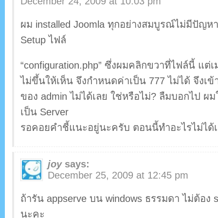
December 24, 2009 at 10:03 pm
ผม installed Joomla ทุกอย่างสมบูรณ์ไม่มีปัญหา
Setup ไฟล์
“configuration.php” ซึ่งผมคลิกขวาที่ไฟล์นี้ แต่เ
ไม่ขึ้นให้เห็น จึงกำหนดค่าเป็น 777 ไม่ได้ จึงเ
ของ admin ไม่ได้เลย ใช่หรือไม่? ลืมบอกไป ผ
เป็น Server
รอคอยคำชี้แนะอยู่นะครับ ตอนนี้ทำอะไรไม่ได้
joy
says:
December 25, 2009 at 12:45 pm
ถ้ารัน appserve บน windows ธรรมดา ไม่ต้อง se
นะคะ