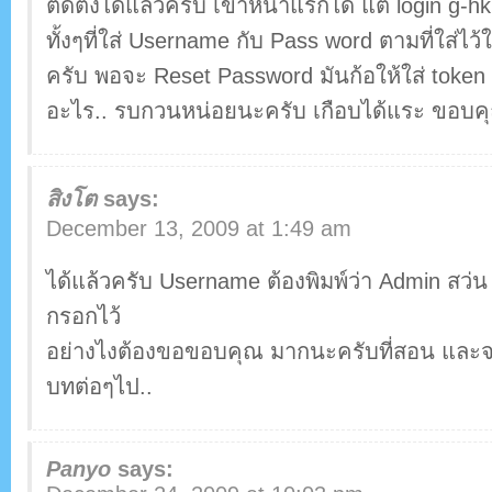
ติดตั้งได้แล้วครับ เข้าหน้าแรกได้ แต่ login g-h
ทั้งๆที่ใส่ Username กับ Pass word ตามที่ใส่ไว
ครับ พอจะ Reset Password มันก้อให้ใส่ token ซึ่
อะไร.. รบกวนหน่อยนะครับ เกือบได้แระ ขอบค
สิงโต
says:
December 13, 2009 at 1:49 am
ได้แล้วครับ Username ต้องพิมพ์ว่า Admin สว่น
กรอกไว้
อย่างไงต้องขอขอบคุณ มากนะครับที่สอน และจะเ
บทต่อๆไป..
Panyo
says: