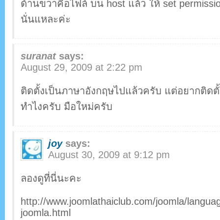
ด้านขวาคือไฟล์ บน host แล้ว ให้ set permiss
นั่นแหละค่ะ
suranat
says:
August 29, 2009 at 2:22 pm
ติดตั้งเป็นภาษาอังกฤษไปแล้วครับ แต่อยากติดตั
ทำไงครับ มือใหม่ครับ
joy
says:
August 30, 2009 at 9:12 pm
ลองดูที่นี่นะคะ
http://www.joomlathaiclub.com/joomla/languag
joomla.html