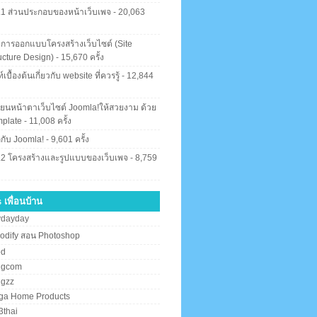
.1 ส่วนประกอบของหน้าเว็บเพจ
- 20,063
ง
 การออกแบบโครงสร้างเว็บไซต์ (Site
ucture Design)
- 15,670 ครั้ง
์เบื้องต้นเกี่ยวกับ website ที่ควรรู้
- 12,844
ง
ี่ยนหน้าตาเว็บไซต์ Joomla!ให้สวยงาม ด้วย
plate
- 11,008 ครั้ง
จักกับ Joomla!
- 9,601 ครั้ง
.2 โครงสร้างและรูปแบบของเว็บเพจ
- 8,759
ง
 เพื่อนบ้าน
ydayday
odify สอน Photoshop
od
ngcom
ngzz
ga Home Products
thai