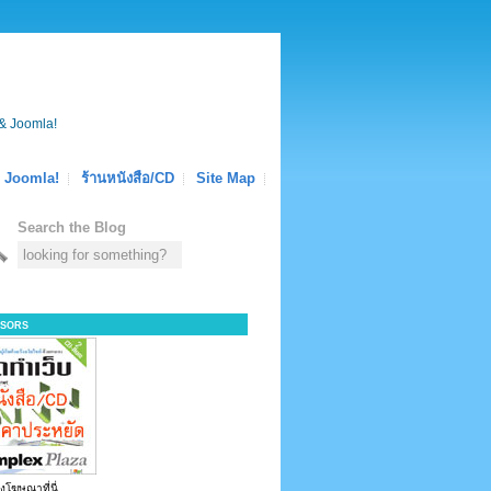
& Joomla!
Joomla!
ร้านหนังสือ/CD
Site Map
Search the Blog
sors
งโฆษณาที่นี่