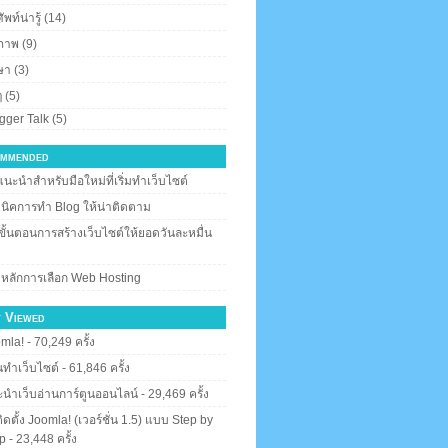
พท์น่ารู้
(14)
ภาพ
(9)
ษา
(3)
ๆ
(5)
gger Talk
(5)
mmended
แนะนำสำหรับมือใหม่ที่เริ่มทำเว็บไซต์
นิคการทำ Blog ให้น่าติดตาม
ขั้นตอนการสร้างเว็บไซต์ให้ยอดวันละหมื่น
 หลักการเลือก Web Hosting
 Viewed
mla!
- 70,249 ครั้ง
ทำเว็บไซต์
- 61,846 ครั้ง
นำเว็บอ่านการ์ตูนออนไลน์
- 29,469 ครั้ง
ีติดตั้ง Joomla! (เวอร์ชั่น 1.5) แบบ Step by
p
- 23,448 ครั้ง