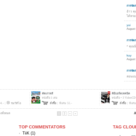
การจัด
อ้าว ค
ได้หรอก
yui
August 
การจัด
^ คุณน
kuy
August 
การจัด
สอนแบบน
TOP COMMENTATORS
TAG CLOU
TiiK (1)