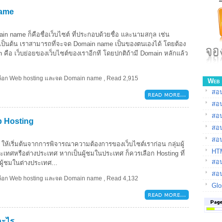
name
name ก็คือชื่อเว็บไซต์ ที่ประกอบด้วยชื่อ และนามสกุล เช่น
 เป็นต้น เราสามารถที่จะจด Domain name เป็นของตนเองได้ โดยต้อง
 คือ เว็บย่อยของเว็บไซต์ของเราอีกที โดยปกติถ้ามี Domain หลักแล้ว
เลือก Web hosting และจด Domain name
,
Read 2,915
Web 
สอน
สอ
สอ
b Hosting
สอ
สอน
ให้เริ่มต้นจากการพิจารณาความต้องการของเว็บไซต์เราก่อน กลุ่มผู้
HTM
ระเทศหรือต่างประเทศ หากเป็นผู้ชมในประเทศ ก็ควรเลือก Hosting ที่
สอน
นผู้ชมในต่างประเทศ...
สอน
เลือก Web hosting และจด Domain name
,
Read 4,132
Glo
อะไร