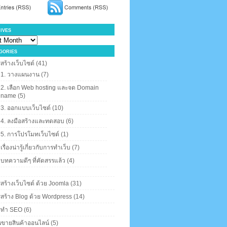
ives
gories
สร้างเว็บไซต์
(41)
1. วางแผนงาน
(7)
2. เลือก Web hosting และจด Domain
name
(5)
3. ออกแบบเว็บไซต์
(10)
4. ลงมือสร้างและทดสอบ
(6)
5. การโปรโมทเว็บไซต์
(1)
เรื่องน่ารู้เกี่ยวกับการทำเว็บ
(7)
บทความดีๆ ที่คัดสรรแล้ว
(4)
สร้างเว็บไซต์ ด้วย Joomla
(31)
สร้าง Blog ด้วย Wordpress
(14)
รทำ SEO
(6)
นขายสินค้าออนไลน์
(5)