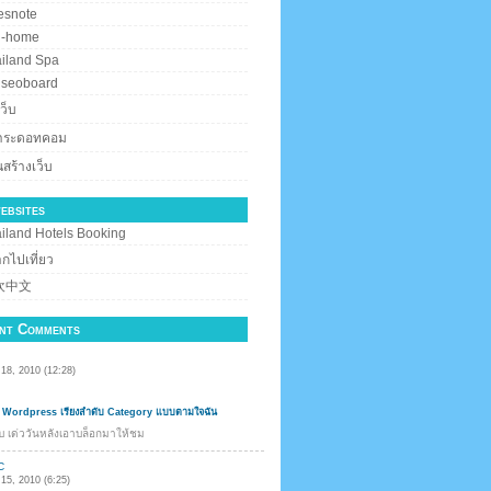
esnote
i-home
iland Spa
iseoboard
ว็บ
สาระดอทคอม
สร้างเว็บ
ebsites
iland Hotels Booking
กไปเที่ยว
欢中文
nt Comments
18, 2010 (12:28)
 Wordpress เรียงลำดับ Category แบบตามใจฉัน
คับ เด่ววันหลังเอาบล็อกมาให้ชม
C
15, 2010 (6:25)