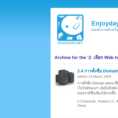
Enjoyday
แนะนำการสร้างเว็
Archive for the ‘2. เลือก Web
2.4 การตั้งชื่อ Domain
admin /
22 March, 2009
การตั้งชื่อ Domain name ที่
เว็บไซต์ของเรา ดังนั้นจึงม
ของเรามีชื่อเสียงได้ง่ายขึ้น 
0 Comments
,
Posted in
2. 
Views