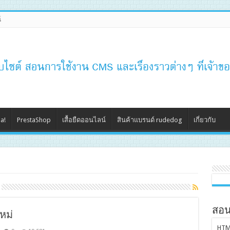
์
a!
PrestaShop
เสื้อยืดออนไลน์
สินค้าแบรนด์ rudedog
เกี่ยวกับ
สอน
หม่
HTM