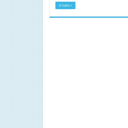
อ่านต่อ »