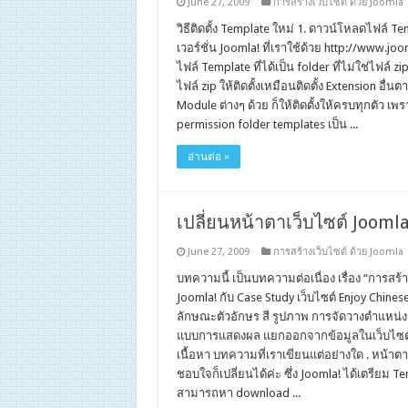
June 27, 2009
การสร้างเว็บไซต์ ด้วย Joomla
วิธีติดตั้ง Template ใหม่ 1. ดาวน์โหลดไฟล์ Te
เวอร์ชั่น Joomla! ที่เราใช้ด้วย http://www.
ไฟล์ Template ที่ได้เป็น folder ที่ไม่ใช่ไฟล์ 
ไฟล์ zip ให้ติดตั้งเหมือนติดตั้ง Extension อื
Module ต่างๆ ด้วย ก็ให้ติดตั้งให้ครบทุกตัว เพร
permission folder templates เป็น ...
อ่านต่อ »
เปลี่ยนหน้าตาเว็บไซต์ Jooml
June 27, 2009
การสร้างเว็บไซต์ ด้วย Joomla
บทความนี้ เป็นบทความต่อเนื่อง เรื่อง “การส
Joomla! กับ Case Study เว็บไซต์ Enjoy Chinese”
ลักษณะตัวอักษร สี รูปภาพ การจัดวางตำแหน่งส่
แบบการแสดงผล แยกออกจากข้อมูลในเว็บไซต์อย
เนื้อหา บทความที่เราเขียนแต่อย่างใด . หน้าตาเ
ชอบใจก็เปลี่ยนได้ค่ะ ซึ่ง Joomla! ได้เตรียม Tem
สามารถหา download ...