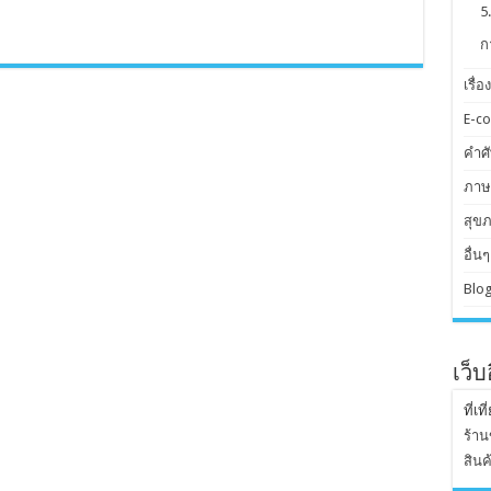
5
ก
เรื่อ
E-c
คำศัพ
ภาษ
สุข
อื่นๆ
Blog
เว็
ที่เท
ร้าน
สินค