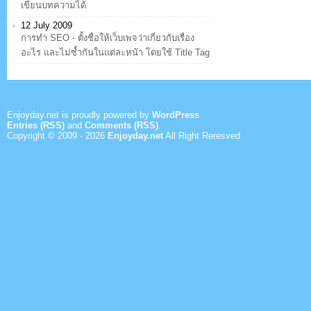
เขียนบทความได้
12 July 2009
การทำ SEO - ตั้งชื่อให้เว็บเพจว่าเกี่ยวกับเรื่อง
อะไร และไม่ซ้ำกันในแต่ละหน้า โดยใช้ Title Tag
Enjoyday.net is proudly powered by
WordPress
Entries (RSS)
and
Comments (RSS)
.
Copyright © 2009 -
2026
Enjoyday.net
All Right Reresved