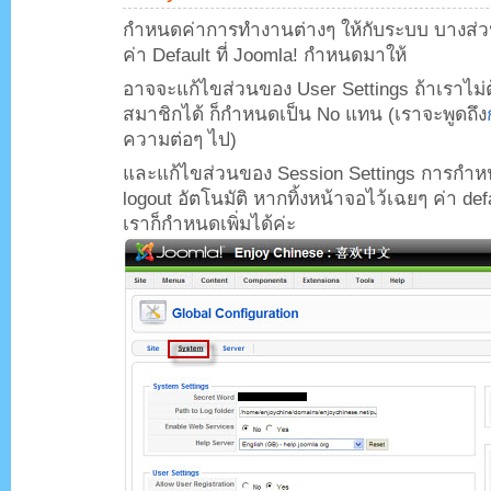
กำหนดค่าการทำงานต่างๆ ให้กับระบบ บางส่วนเ
ค่า Default ที่ Joomla! กำหนดมาให้
อาจจะแก้ไขส่วนของ User Settings ถ้าเราไม่
สมาชิกได้ ก็กำหนดเป็น No แทน (เราจะพูดถึง
ความต่อๆ ไป)
และแก้ไขส่วนของ Session Settings การกำ
logout อัตโนมัติ หากทิ้งหน้าจอไว้เฉยๆ ค่า defa
เราก็กำหนดเพิ่มได้ค่ะ