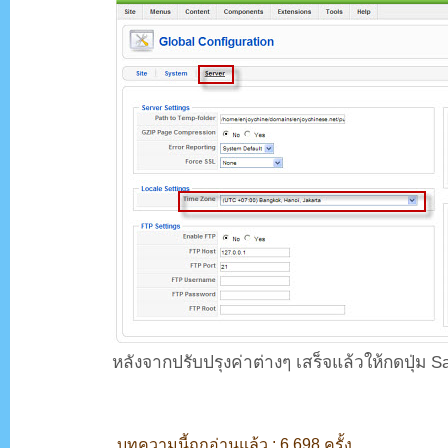
หลังจากปรับปรุงค่าต่างๆ เสร็จแล้วให้กดปุ่ม S
บทความนี้ถูกอ่านแล้ว : 6,698 ครั้ง