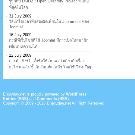
รู้จักกับ DMOZ : Open Directory Project ที่ใหญ่
ที่สุดในโลก
31 July 2009
วิธีแก้ไขเวลาที่แสดงผิดเพี้ยนใน Jcomment ของ
Joomla!
16 July 2009
กรณีที่เว็บไซต์ที่ใช้ Joomla! มีการเปิดให้สมาชิก
เขียนบทความได้
12 July 2009
การทำ SEO - ตั้งชื่อให้เว็บเพจว่าเกี่ยวกับเรื่อง
อะไร และไม่ซ้ำกันในแต่ละหน้า โดยใช้ Title Tag
Enjoyday.net is proudly powered by
WordPress
Entries (RSS)
and
Comments (RSS)
.
Copyright © 2009 -
2026
Enjoyday.net
All Right Reresved