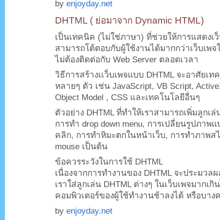
by
enjoyday.net
DHTML ( ย่อมาจาก Dynamic HTML)
เป็นเทคนิค (ไม่ใช่ภาษา) ที่ช่วยให้การแสดงเ
สามารถโต้ตอบกับผู้ใช้งานได้มากกว่าเว็บเพ
ไม่ต้องติดต่อกับ Web Server ตลอดเวลา
วิธีการสร้างเเว็บเพจแบบ DHTML จะอาศัยเทค
หลายๆ ตัว เช่น JavaScript, VB Script, Activ
Object Model , CSS และเทคโนโลยีอื่นๆ
ตัวอย่าง DHTML ที่ทำให้เราสามารถเพิ่มลูกเล่น
การทำ drop down menu, การเปลี่ยนรูปภาพแบบ
คลิก, การทำหิมะตกในหน้าเว็บ, การทำภาพสไ
mouse เป็นต้น
ข้อควรระวังในการใช้ DHTML
เนื่องจากการทำงานของ DHTML จะประมวลผลบน
เราใส่ลูกเล่น DHTML ต่างๆ ในเว็บเพจมากเกิน
คอมพิวเตอร์ของผู้ใช้ทำงานช้าลงได้ หรือบาง
by
enjoyday.net