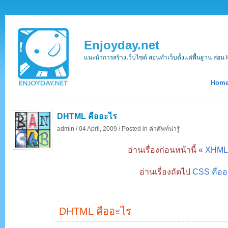
Enjoyday.net
แนะนำการสร้างเว็บไซต์ สอนทำเว็บตั้งแต่พื้นฐาน ส
Hom
DHTML คืออะไร
admin /
04 April, 2009 /
Posted in
คำศัพท์น่ารู้
อ่านเรื่องก่อนหน้านี้ «
XHML 
อ่านเรื่องถัดไป
CSS คืออ
DHTML คืออะไร