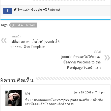
Twitter
Google +
Pinterest
Tags
JOOMLA TEMPLATE
ก่อนหน้า
เปลี่ยนหน้าตาเว็บไซต์ Joomla!ให้
สวยงาม ด้วย Template
ถัดไป
Joomla! กำหนดไม่ให้แสดง
ข้อความ Welcome to the
Frontpage ในหน้าแรก
9 ความคิดเห็น
June 29, 2009 at 7:14 pm
เก่ง
พี่จอย เก่งขอลองสมัคร complex plaza นะครับ เก่งอ้างอิง
เลขพี่จอยแล้วมั้ง กดผ่านลิงค์อ่าครับ