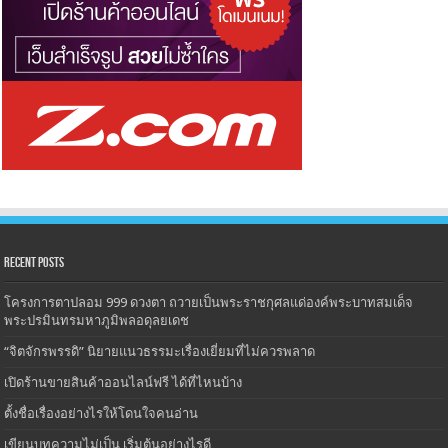
Recent Posts
โครงการตาปลอม 999 ดวงตา ถวายเป็นพระราชกุศลแด่องค์พระบาทสมเด็จ
พระปรมินทรมหาภูมิพลอดุลยเดช
“จิตจักรพรรดิ” นิยายแนวธรรมะเรื่องเยี่ยมที่ไม่ควรพลาด
เปิดร้านขายสินค้าออนไลน์ฟรี ได้ที่ไหนบ้าง
ตั้งชื่อเรื่องอย่างไรให้โดนใจคนอ่าน
เขียนบทความไม่เป็น เริ่มต้นอย่างไรดี