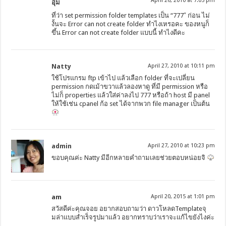
April 26, 2010 at 7:05 pm
อุ๋ม
ที่ว่า set permission folder templates เป็น “777″ ก่อน ไม่
งั้นจะ Error can not create folder ทำไงเหรอคะ ของหนูก็
ขึ้น Error can not create folder แบบนี้ ทำไงดีคะ
Natty
April 27, 2010 at 10:11 pm
ใช้โปรแกรม ftp เข้าไป แล้วเลือก folder ที่จะเปลี่ยน
permission กดเม้าขวาแล้วลองหาดู ที่มี permission หรือ
ไม่ก็ properties แล้วใส่ค่าลงไป 777 หรือถ้า host มี panel
ให้ใช้เช่น cpanel ก้อ set ได้จากพวก file manager เป็นต้น
admin
April 27, 2010 at 10:23 pm
ขอบคุณค่ะ Natty มีอีกหลายคำถามเลยช่วยตอบหน่อยจิ
am
April 20, 2015 at 1:01 pm
สวัสดีค่ะคุณจอย อยากสอบถามว่า ดาวโหลดTemplateจุ
มล่าแบบสำเร็จรูปมาแล้ว อยากทราบว่าเราจะแก้ไขยังไงค่ะ