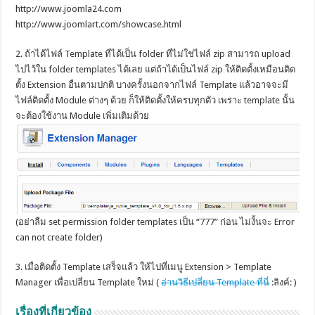
http://www.joomla24.com
http://www.joomlart.com/showcase.html
2. ถ้าได้ไฟล์ Template ที่ได้เป็น folder ที่ไม่ใช่ไฟล์ zip สามารถ upload
ไปไว้ใน folder templates ได้เลย แต่ถ้าได้เป็นไฟล์ zip ให้ติดตั้งเหมือนติด
ตั้ง Extension อื่นตามปกติ บางครั้งนอกจากไฟล์ Template แล้วอาจจะมี
ไฟล์ติดตั้ง Module ต่างๆ ด้วย ก็ให้ติดตั้งให้ครบทุกตัว เพราะ template นั้น
จะต้องใช้งาน Module เพิ่มเติมด้วย
(อย่าลืม set permission folder templates เป็น “777” ก่อน ไม่งั้นจะ Error
can not create folder)
3. เมื่อติดตั้ง Template เสร็จแล้ว ให้ไปที่เมนู Extension > Template
Manager เพื่อเปลี่ยน Template ใหม่ (
อ่านวิธีเปลี่ยน Template ที่นี่
:ลิงค์: )
เรื่องที่เกี่ยวข้อง