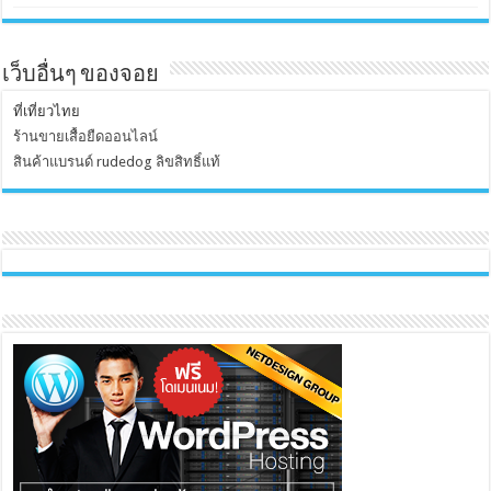
เว็บอื่นๆ ของจอย
ที่เที่ยวไทย
ร้านขายเสื้อยืดออนไลน์
สินค้าแบรนด์ rudedog ลิขสิทธิ์แท้