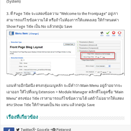
(System)
3. ที่ Page Title จะแสดงข้อความ “Welcome to the Frontpage” อยู่เรา
สามารถแก้ไขข้อความได้ หรือถ้าไม่ต้องการให้แสดงเลย ให้กำหนดค่า
Show Page Title เป็น No แล้วกดปุ่ม Save
แถมท้ายอีกนิดนึง ตรงกลุ่มเมนูหลัก จะมีคำว่า Main Menu อยู่ถ้าอยากจะ
เอาออก ให้ไปที่เมนู Extension > Module Manager คลิกที่โมดูลชื่อ “Main
Menu” ตรงช่อง Title เราสามารถแก้ไขข้อความได้ แต่ถ้าไม่อยากให้แสดง
ตรง Show Title ให้กำหนดเป็น No แทน แล้วกดปุ่ม Save
เรื่องที่เกี่ยวข้อง
Twitter
Google +
Pinterest