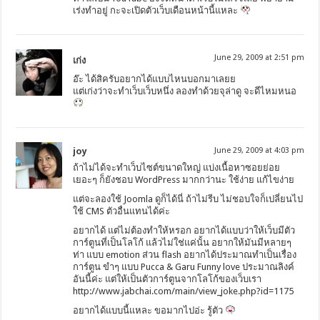
เร่งทำอยู่ กะจะเปิดตัวเว็บเดือนหน้านี้แหละ
June 29, 2009 at 2:51 pm
เก่ง
อ๊ะ ได้สิครับอยากได้แบบไหนบอกมาเลยย
แต่เก่งว่าจะทำเว็บเว็บหนึ่ง ลองทำด้วยจุล่าดู จะดีไหมหนอ
joy
June 29, 2009 at 4:03 pm
ถ้าไม่ได้จะทำเว็บไซต์ขนาดใหญ่ แบ่งเนื้อหาซอยย่อย
เยอะๆ ก็ยังชอบ WordPress มากกว่านะ ใช้ง่าย แก้ไขง่าย
แต่จะลองใช้ Joomla ดูก็ได้นี่ ถ้าไม่รีบ ไม่ชอบใจก็เปลี่ยนไป
ใช้ CMS ตัวอื่นแทนได้ค่ะ
อยากได้ แต่ไม่ต้องทำให้หรอก อยากได้แบบว่าให้เว็บมีตัว
การ์ตูนที่เป็นโลโก้ แล้วไม่ใช่แค่นั้น อยากให้มันมีหลายๆ
ท่า แบบ emotion ส่วน flash อยากได้ประมาณทำเป็นเรื่อง
การ์ตูน ขำๆ แบบ Pucca & Garu Funny love ประมาณลิงค์
อันนี้ค่ะ แต่ให้เป็นตัวการ์ตูนจากโลโก้ของเว็บเรา
http://www.jabchai.com/main/view_joke.php?id=1175
อยากได้แบบนี้แหละ ขอมากไปอ่ะ รู้ตัว