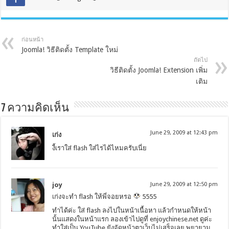
ก่อนหน้า
Joomla! วิธีติดตั้ง Template ใหม่
ถัดไป
วิธีติดตั้ง Joomla! Extension เพิ่ม
เติม
7 ความคิดเห็น
June 29, 2009 at 12:43 pm
เก่ง
งี้เราใส่ flash ใส่ไรได้ไหมครับเนี่ย
joy
June 29, 2009 at 12:50 pm
เก่งจะทำ flash ให้พี่จอยหรอ
5555
ทำได้ค่ะ ใส่ flash ลงไปในหน้าเนื้อหา แล้วกำหนดให้หน้า
นั้นแสดงในหน้าแรก ลองเข้าไปดูที่ enjoychinese.net ดูค่ะ
ทำใส่เป็น YouTube ยังจัดหน้าตาเว็บไม่เสร็จเลย พยายาม