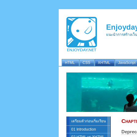
Enjoyday
แนะนำการสร้างเว็
HTML
CSS
XHTML
JavaScript
Chapt
เตรียมตัวก่อนเริ่มเรียน
01 Introduction
Deprec