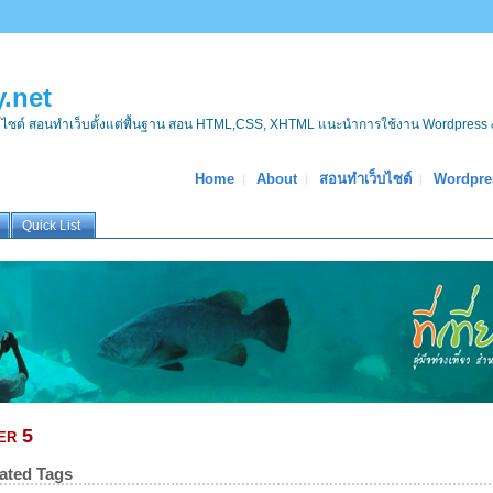
.net
บไซต์ สอนทำเว็บตั้งแต่พื้นฐาน สอน HTML,CSS, XHTML แนะนำการใช้งาน Wordpress 
Home
About
สอนทำเว็บไซต์
Wordpre
Quick List
er 5
ated Tags