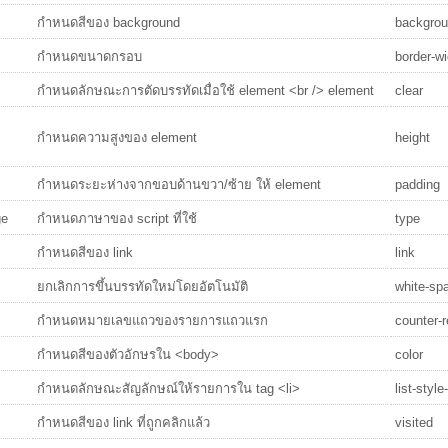
กำหนดสีของ background
backgrou
กำหนดขนาดกรอบ
border-wi
กำหนดลักษณะการตัดบรรทัดเมื่อใช้ element <br /> element
clear
กำหนดความสูงของ element
height
กำหนดระยะห่างจากขอบด้านขวา/ซ้าย ให้ element
padding
ge
กำหนดภาษาของ script ที่ใช้
type
กำหนดสีของ link
link
ยกเลิกการขึ้นบรรทัดใหม่โดยอัตโนมัติ
white-sp
กำหนดหมายเลขแถวของรายการแถวแรก
counter-r
กำหนดสีของตัวอักษรใน <body>
color
กำหนดลักษณะสัญลักษณ์ให้รายการใน tag <li>
list-style
กำหนดสีของ link ที่ถูกคลิกแล้ว
visited