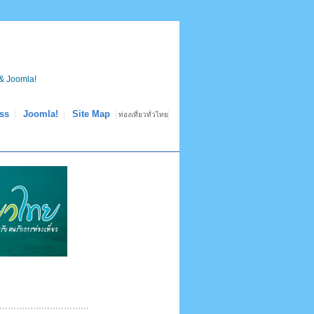
& Joomla!
ss
Joomla!
Site Map
ท่องเที่ยวทั่วไทย