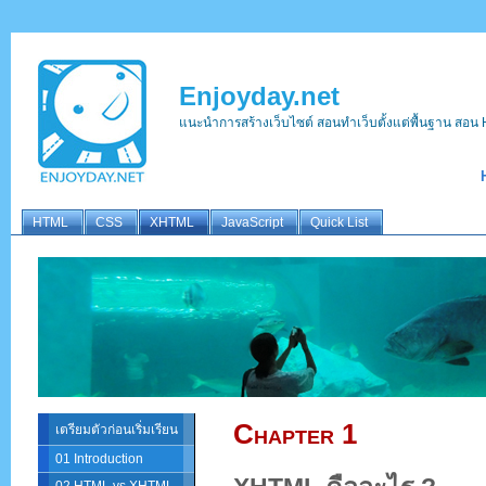
Enjoyday.net
แนะนำการสร้างเว็บไซต์ สอนทำเว็บตั้งแต่พื้นฐาน ส
HTML
CSS
XHTML
JavaScript
Quick List
Chapter 1
เตรียมตัวก่อนเริ่มเรียน
01 Introduction