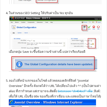
.
ในส่วนของ SEO Setting ให้ปรับค่าเป็น Yes ทุกอัน
เมื่อกดปุ่ม Save จะขึ้นข้อความข้างล่างนี้ แปลว่าเรียบร้อยดี
.
ลองไปที่หน้าแรกของเว็บไซต์ แล้วทดลองคลิกที่ลิงค์ “Joomla!
Overview” อีกครั้ง สังเกตได้ว่า URL ได้เปลี่ยนไปแล้ว ^^ (เป็นไปตามค่า
alias ที่เรากำหนด แต่เราอาจจะติดตั้ง
Extension “sh404sef” เพิ่ม
:ลิงค์:
เพื่อให้ URL เป็นชื่อ title ของเรื่องที่เราเขียน และแสดงเป็นภาษาไทยได้)