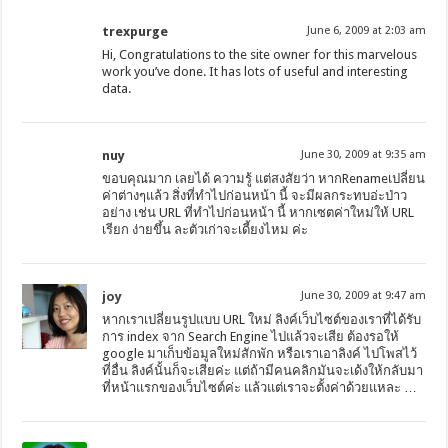
trexpurge
June 6, 2009 at 2:03 am
Hi, Congratulations to the site owner for this marvelous
work you’ve done. It has lots of useful and interesting
data.
nuy
June 30, 2009 at 9:35 am
ขอบคุณมาก เลยได้ ความรู้ แต่สงสัยว่า หากRenameเปลี่ยน
ค่าต่างๆแล้ว สิ่งที่ทำไปก่อนหน้า นี้ จะมีผลกระทบอ่ะป่าว
อย่าง เช่น URL ที่ทำไปก่อนหน้า นี้ หากเซตค่าใหม่ให้ URL
เรียก ง่ายขึ้น ละตัวเก่าจะเดี้ยงไหม ค่ะ
joy
June 30, 2009 at 9:47 am
หากเราเปลี่ยนรูปแบบ URL ใหม่ ลิงค์เว็บไซต์ของเราที่ได้รับ
การ index จาก Search Engine ไปแล้วจะเสีย ต้องรอให้
google มาเก็บข้อมูลใหม่สักพัก หรือเราเอาลิงค์ ไปโพสไว้
ที่อื่น ลิงค์นั้นก็จะเสียค่ะ แต่ถ้ามีคนคลิกมันจะเด้งให้กลับมา
ที่หน้าแรกของเว็บไซต์ค่ะ แล้วแต่เราจะตั้งค่าด้วยแหละ …