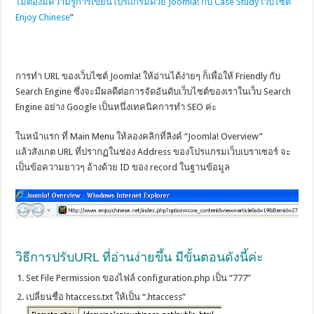
ไม่ต้องมีความรู้การเขียนโปรแกรมด้วย Joomla! กับ Case Study เว็บไซต์
Enjoy Chinese
”
.
การทำ URL ของเว็บไซต์ Joomla! ให้อ่านได้ง่ายๆ ก็เพื่อให้ Friendly กับ
Search Engine ซึ่งจะมีผลดีต่อการจัดอันดับเว็บไซต์ของเราในเว็บ Search
Engine อย่าง Google เป็นหนึ่งเทคนิคการทำ SEO ค่ะ
ในหน้าแรก ที่ Main Menu ให้ลองคลิกที่ลิงค์ “Joomla! Overview”
แล้วสังเกต URL ที่ปรากฏในช่อง Address ของโปรแกรมเว็บเบราเซอร์ จะ
เป็นข้อความยาวๆ อ้างด้วย ID ของ record ในฐานข้อมูล
.
วิธีการปรับURL ที่อ่านง่ายขึ้น มีขั้นตอนดังนี้ค่ะ
Set File Permission ของไฟล์ configuration.php เป็น “777”
เปลี่ยนชื่อ htaccess.txt ให้เป็น “.htaccess”