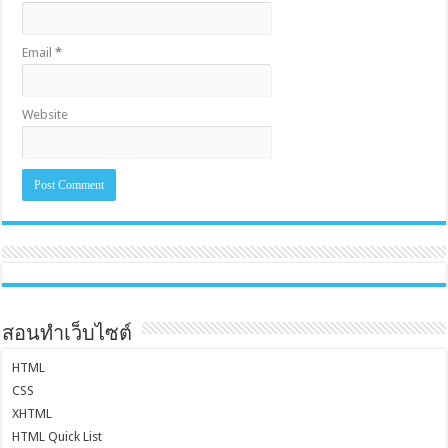
Email
*
Website
สอนทำเว็บไซต์
HTML
CSS
XHTML
HTML Quick List