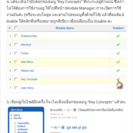
4. แต่จะเห็นว่ามีบล็อกของเมนู “Key Concepts” ที่เกะกะอยู่ด้านบน ซึ่งเรา
ไม่ได้ต้องการใช้งานอยู่ ให้ไปที่หน้า Module Manager เราจะปิดการใช้
งานมันค่ะ (หรือจะลบโมดูล และตามไปลบเมนูทิ้งด้วยก็ได้) แล้วที่คอลัมน์
Enable ให้คลิกที่เครื่องหมายถูกสีเขียว เพื่อเปลี่ยนเป็น Disable ค่ะ
5. เรียกดูเว็บไซต์อีกครั้ง ก็จะไม่เห็นบล็อกของเมนู “Key Concepts” แล้วค่ะ