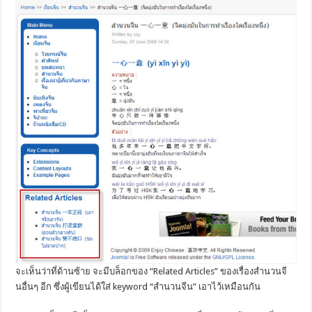
จะเห็นว่าที่ด้านซ้าย จะมีบล็อกของ “Related Articles” ของเรื่องสำนวนจี
นอื่นๆ อีก ซึ่งผู้เขียนได้ใส่ keyword “สำนวนจีน” เอาไว้เหมือนกัน