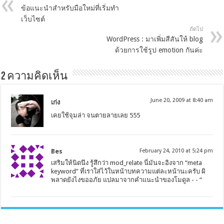
ข้อแนะนำสำหรับมือใหม่ที่เริ่มทำ
เว็บไซต์
ถัดไป
WordPress : มาเพิ่มสีสันให้ blog
ด้วยการใช้รูป emotion กันค่ะ
2 ความคิดเห็น
June 20, 2009 at 8:40 am
เก่ง
เคยใช้จุมล่า จนตายลายเลย 555
Bes
February 24, 2010 at 5:24 pm
เสริมให้นิดนึง รู้สึกว่า mod_relate นี่มันจะอิงจาก “meta
keyword” ที่เราใส่ไว้ในหน้าบทความแต่ละหน้านะครับ ผิ
พลาดยังไงขออภัย แปลมาจากคำแนะนำของโมดูล - - “