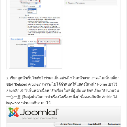
3. เรียกดูหน้าเว็บไซต์จริงว่าผลเป็นอย่างไร ในหน้าแรกเราจะไม่เห็นบล็อก
ของ “Related Articles” เพราะไม่ได้กำหนดให้แสดงในหน้า Home เอาไว้
ลองคลิกเข้าไปในหน้าเนื้อหาสักเรื่อง ในที่นี่ผู้เขียนคลิกที่เรื่อง “สำนวนจีน
一心一意 (จิตมุ่งมั่นในการทำเรื่องใดเรื่องหนึ่ง)” ซึ่งตอนบันทึก Article ใส่
keyword “สำนวนจีน” เอาไว้