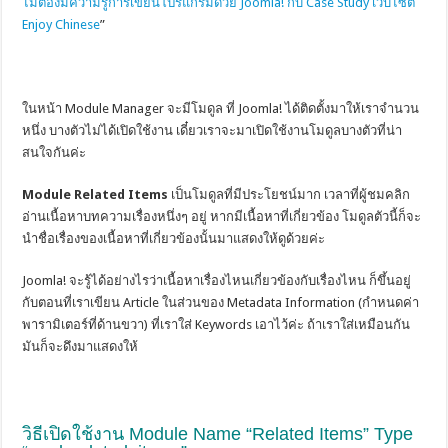
ไม่ต้องมีความรู้การเขียนโปรแกรมด้วย Joomla! กับ Case Study เว็บไซต์
Enjoy Chinese
”
.
ในหน้า Module Manager จะมีโมดูล ที่ Joomla! ได้ติดตั้งมาให้เราจำนวน
หนึ่ง บางตัวไม่ได้เปิดใช้งาน เดี๋ยวเราจะมาเปิดใช้งานโมดูลบางตัวที่น่า
สนใจกันค่ะ
Module Related Items
เป็นโมดูลที่มีประโยชน์มาก เวลาที่ผู้ชมคลิก
อ่านเนื้อหาบทความเรื่องหนึ่งๆ อยู่ หากมีเนื้อหาที่เกี่ยวข้อง โมดูลตัวนี้ก็จะ
นำชื่อเรื่องของเนื้อหาที่เกี่ยวข้องนั้นมาแสดงให้ดูด้วยค่ะ
Joomla! จะรู้ได้อย่างไรว่าเนื้อหาเรื่องไหนเกี่ยวข้องกับเรื่องไหน ก็ขึ้นอยู่
กับตอนที่เราเขียน Article ในส่วนของ Metadata Information (กำหนดค่า
พารามิเตอร์ที่ด้านขวา) ที่เราใส่ Keywords เอาไว้ค่ะ ถ้าเราใส่เหมือนกัน
มันก็จะดึงมาแสดงให้
.
วิธีเปิดใช้งาน Module Name “Related Items” Type