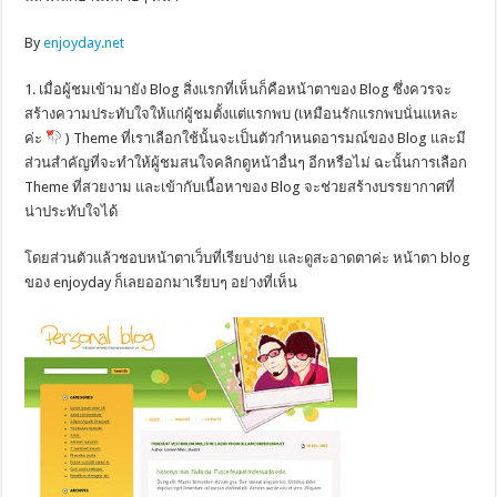
By
enjoyday.net
1. เมื่อผู้ชมเข้ามายัง Blog สิ่งแรกที่เห็นก็คือหน้าตาของ Blog ซึ่งควรจะ
สร้างความประทับใจให้แก่ผู้ชมตั้งแต่แรกพบ (เหมือนรักแรกพบนั่นแหละ
ค่ะ
) Theme ที่เราเลือกใช้นั้นจะเป็นตัวกำหนดอารมณ์ของ Blog และมี
ส่วนสำคัญที่จะทำให้ผู้ชมสนใจคลิกดูหน้าอื่นๆ อีกหรือไม่ ฉะนั้นการเลือก
Theme ที่สวยงาม และเข้ากับเนื้อหาของ Blog จะช่วยสร้างบรรยากาศที่
น่าประทับใจได้
โดยส่วนตัวแล้วชอบหน้าตาเว็บที่เรียบง่าย และดูสะอาดตาค่ะ หน้าตา blog
ของ enjoyday ก็เลยออกมาเรียบๆ อย่างที่เห็น