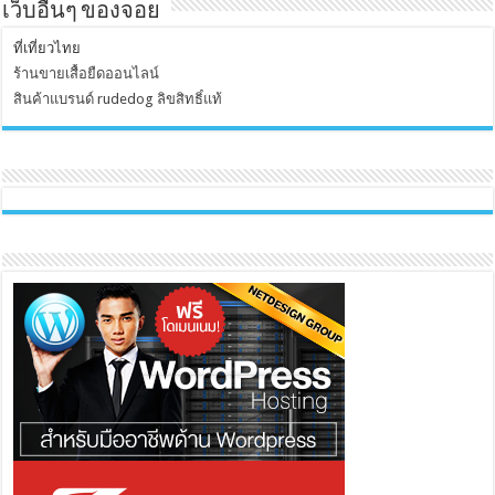
เว็บอื่นๆ ของจอย
ที่เที่ยวไทย
ร้านขายเสื้อยืดออนไลน์
สินค้าแบรนด์ rudedog ลิขสิทธิ์แท้