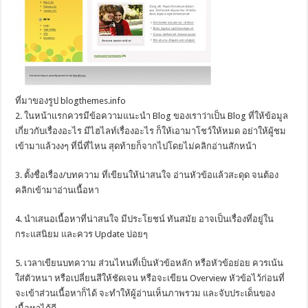
ที่มาของรูป blogthemes.info
2. ในหน้าแรกควรมีข้อความแนะนำ Blog ของเราว่าเป็น Blog ที่ให้ข้อมูล
เกี่ยวกับเรื่องอะไร มีไฮไลท์เรื่องอะไร ก็ให้เอามาโชว์ให้หมด อย่าให้ผู้ชม
เข้ามาแล้วงงๆ ที่นี่ที่ไหน สุดท้ายก็จากไปโดยไม่คลิกอ่านสักหน้า
3. ตั้งชื่อเรื่อง/บทความ ที่เขียนให้น่าสนใจ อ่านหัวข้อแล้วสะดุด จนต้อง
คลิกเข้ามาอ่านเนื้อหา
4. นำเสนอเนื้อหาที่น่าสนใจ มีประโยชน์ ทันสมัย อาจเป็นเรื่องที่อยู่ใน
กระแสนิยม และควร Update บ่อยๆ
5. เวลาเขียนบทความ ส่วนไหนที่เป็นหัวข้อหลัก หรือหัวข้อย่อย ควรเน้น
ใส่ตัวหนา หรือเปลี่ยนสีให้ชัดเจน หรือจะเขียน Overview หัวข้อไว้ก่อนที่
จะเข้าส่วนเนื้อหาก็ได้ จะทำให้ผู้อ่านเห็นภาพรวม และจับประเด็นของ