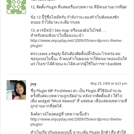
12. ติดตั้ง Plugin ที่แสดงเรื่อง/บทความ ที่มีคนอ่านมากที่สุด
…
ข้อ 12 นี้รู้ชื่อไหม๊ครับ กำลังว่าจะลองทำเว็บฟังเพลงซัก
หน่อย ถ้าได้มาละจะดีมากเลย
13. ควรมีหน้า Site map หรือแผงผังเว็บไซต์ …
สำหรับคนเพิ่งมาเว็บนี้ผมแนะนำ
http://www.enjoyday.net/2009/05/wordpress-theme-
plugin/
ตรง Leave a Reply นี่มันต้องติดตั้งปลั๊กอินอะไรเหรอ ผม
ชอบแบบเว็บนี้นะ ถ้าผมทำเว็บผมอยากให้คนมาคอมเม้นใส่
url เว็บเขาได้ด้วยนะจะได้สะดวกผู้ใช้ในการหา backlink
joy
May 29, 2009 at 4:23 pm
ชื่อ Plugin WP-PostViews ค่ะ เป็น Plugin ที่ใช้นับจำนวน
ครั้งที่แต่ละบทความถูกเปิดอ่าน หลังจากติดตั้งแล้ว ให้ไป
เพิ่ม widget “Most Viewed” ที่ sidebar เพื่อแสดงบทความที่
ถูกอ่านมากที่สุดได้
ลิงค์ดาวน์โหลดอยู่ที่ บทความนี้แล้ว
http://www.enjoyday.net/2009/05/wordpress-theme-
plugin/
ทำเว็บเกี่ยวกับเพลงแบบนี้ น่าจะเพิ่ม Plugin อีกตัว คือ ตัวให้