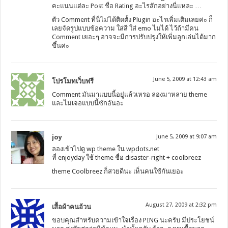
คะแนนแต่ละ Post ชื่อ Rating อะไรสักอย่างนี่แหละ …
ตัว Comment ที่นี่ไม่ได้ติดตั้ง Plugin อะไรเพิ่มเติมเลยค่ะ ก็
เลยจัดรูปแบบข้อความ ใส่สี ใส่ emo ไม่ได้ ไว้ถ้ามีคน
Comment เยอะๆ อาจจะมีการปรับปรุงให้เพิ่มลูกเล่นได้มาก
ขึ้นค่ะ
June 5, 2009 at 12:43 am
โปรโมทเว็บฟรี
Comment มันมาแบบนี้อยู่แล้วเหรอ ลองมาหลาย theme
และไม่เจอแบบนี้ซักอันอะ
joy
June 5, 2009 at 9:07 am
ลองเข้าไปดู wp theme ใน wpdots.net
ที่ enjoyday ใช้ theme ชื่อ disaster-right + coolbreez
theme Coolbreez ก็สวยดีนะ เห็นคนใช้กันเยอะ
August 27, 2009 at 2:32 pm
เสื้อผ้าคนอ้วน
ขอบคุณสำหรับความเข้าใจเรื่อง PING นะครับ มีประโยชน์