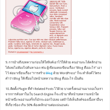
9. การอ้างถึงบทความก่อนให้ใส่ลิงค์เอาไว้ให้ด้วย คนอ่านจะได้คลิกอ่าน
ได้เลยไม่ต้องไปค้นหาเอง เช่น ผู้เขียนเคยเขียนเรื่อง “Blog คืออะไร” เอา
ไว้ ต่อมาเขียนเรื่อง “การสร้าง
Blog
ด้วย WordPress” ก็จะทำลิงค์ไว้ตรง
คำว่า Blog ให้เชื่อมไปหน้าบทความ Blog คืออะไร เป็นต้น
10. ติดตั้ง Plugin ที่ทำ Related Posts ไว้ด้วย บางครั้งคนอ่านมาเจอเว็บเรา
จากการค้นหาในเว็บ Search Engine ก็จะเข้ามาที่หน้าบทความหน้าใด
หน้าหนึ่ง พออ่านเสร็จก็มักจะออกไปเลย แต่ถ้าได้เห็นลิงค์ของเนื้อหาอื่นๆ
ที่เกี่ยวข้อง เกิน 50% ต้องคลิกอ่านต่อแน่นอนค่ะ