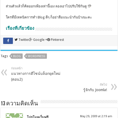
ส่วนตัวแล้วก็คิดออกเพียงเท่านี้เอง ลองเอาไปปรับใช้กันดู
ใครที่มีเทคนิคการทำ Blog ดีๆ ก็อย่าลืมแนะนำกันบ้างนะคะ
เรื่องที่เกี่ยวข้อง
Twitter
Google +
Pinterest
Tags
BLOG
WORDPRESS
ก่อนหน้า
แนวทางการดีไซน์บล็อกยุคใหม่
(ตอน2)
ถัดไป
รู้จักกับ Joomla!
13 ความคิดเห็น
May 29, 2009 at 2:19 am
โปรโมทเว็บฟรี