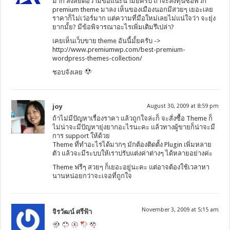
มาก สงสัยต่อว่ามีข้อแนะนำมั้ยครับ ถ้าจะลงทุนซื้อพวก
premium theme มาลง เห็นของเมืองนอกมีสวยๆ เยอะเลย
ราคาก็ไม่เว่อร์มาก แต่ความที่มือใหม่เลยไม่แน่ใจว่า จะยุ่ง
ยากมั้ย? มีข้อพิจารณาอะไรเพิ่มเติมรึเปล่า?
เคยเห็นเว็บขาย theme อันนี้มั้ยครับ ->
http://www.premiumwp.com/best-premium-
wordpress-themes-collection/
ชอบจังเลย
joy
August 30, 2009 at 8:59 pm
ถ้าไม่มีปัญหาเรื่องราคา แล้วถูกใจล่ะก็ จะสั่งซื้อ Theme ก็
ไม่น่าจะมีปัญหายุ่งยากอะไรนะคะ แล้วทางผู้ขายก็น่าจะมี
การ support ให้ด้วย
Theme ที่ทำอะไรได้มากๆ มักต้องติดตั้ง Plugin เพิ่มหลาย
ตัว แล้วจะมีระบบให้เราปรับแต่งค่าต่างๆ ได้หลายอย่างค่ะ
Theme ฟรีๆ สวยๆ ก็เยอะอยู่นะคะ แต่อาจต้องใช้เวลาหา
นานหน่อยกว่าจะเจอที่ถูกใจ
November 3, 2009 at 5:15 am
จิรวัฒน์ ศรีฟ้า