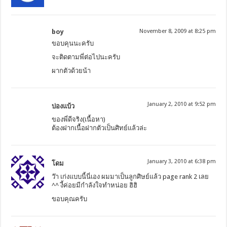
boy
November 8, 2009 at 8:25 pm
ขอบคุนนะครับ
จะติดตามพี่ต่อไปนะครับ
ผากตัวด้วยน้า
January 2, 2010 at 9:52 pm
บ่องแบ้ว
ของพี่ดีจริง(เนื้อหา)
ต้องฝากเนื้อฝากตัวเป็นศิทย์แล้วล่ะ
January 3, 2010 at 6:38 pm
โดม
ว๊า เก่งแบบนี้นี่เอง ผมมาเป็นลูกศิษย์แล้ว page rank 2 เลย
^^ งี้ค่อยมีกำลังใจทำหน่อย ฮิฮิ
ขอบคุณครับ