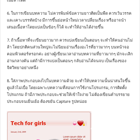
เนื้อหาได้ดี
6. ในการเขียนบทความ ไม่ควรพิมพ์ข้อความยาวติดเป็นพืด ควรเว้นวรรค
และเคาะบรรทัดบ้าง มีการขึ้นย่อหน้าใหม่เวลาเปลี่ยนเรื่อง หรืออาจนำ
เสนอเนื้อหาโดยแบ่งเป็นข้อๆ ก็ได้ จะทำให้อ่านได้ง่ายขึ้น
7. ถ้าเนื้อหาที่จะเขียนยาวมาก ควรแบ่งเขียนเป็นตอนๆ จะทำให้คนอ่านไม่
ล้า โดยปกติคนส่วนใหญ่จะไม่นิยมอ่านเรื่องอะไรที่ยาวมากๆ บนหน้าจอ
คอมพิวเตอร์หรอกค่ะ อย่างผู้เขียนเวลาอ่านบทความที่ยาวมากๆ มักจะเลิก
อ่านกลางคัน แต่ถ้ามีการแบ่งเป็นตอนๆ กลับอ่านได้จนจบ เป็นเรื่องของ
จิตวิทยาอย่างหนึ่ง
8. ใส่ภาพประกอบลงไปในบทความด้วย จะทำให้บทความนั้นน่าสนใจขึ้น
ดูแล้วไม่เบื่อ โดยเฉพาะบทความที่สอนการใช้งานโปรแกรม, การติดตั้ง
โปรแกรม ถ้ามีภาพประกอบจะช่วยให้เข้าใจง่าย ไม่ต้องเขียนคำบรรยาย
ประกอบจนเยิ่นเย้อ ต้องขยัน Capture รูปหน่อย