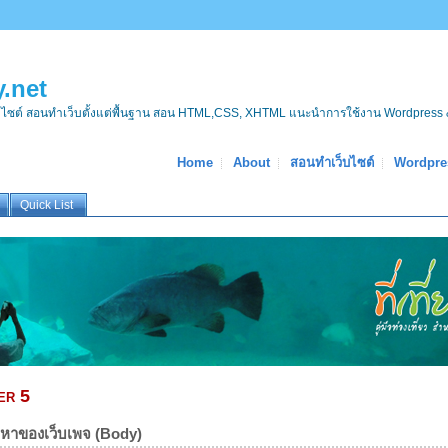
.net
บไซต์ สอนทำเว็บตั้งแต่พื้นฐาน สอน HTML,CSS, XHTML แนะนำการใช้งาน Wordpress 
Home
About
สอนทำเว็บไซต์
Wordpre
Quick List
er 5
้อหาของเว็บเพจ (Body)