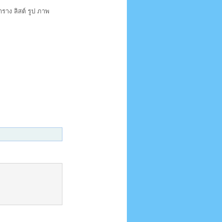
ราง ลิสต์ รูป ภาพ