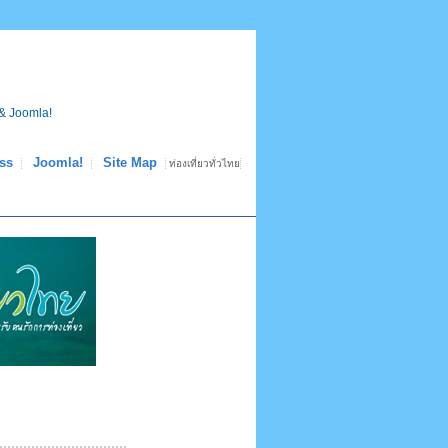
& Joomla!
ss
Joomla!
Site Map
ท่องเที่ยวทั่วไทย