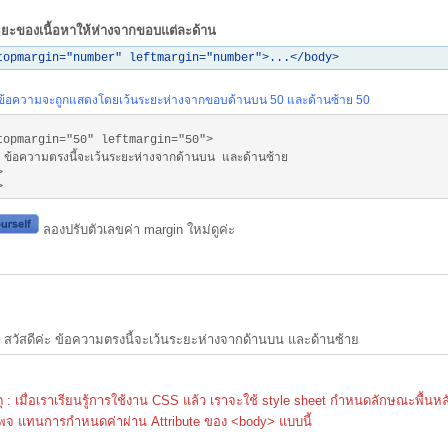
ยะของเนื้อหาให้ห่างจากขอบแต่ละด้าน
topmargin="number" leftmargin="number">...</body>
ข้อความจะถูกแสดงโดยเว้นระยะห่างจากขอบด้านบน 50 และด้านซ้าย 50
topmargin="50" leftmargin="50">
่ะ ข้อความตรงนี้จะเว้นระยะห่างจากด้านบน และด้านซ้าย
>
>
ลองปรับตัวเลขค่า margin ใหม่ดูค่ะ
สวัสดีค่ะ ข้อความตรงนี้จะเว้นระยะห่างจากด้านบน และด้านซ้าย
 : เมื่อเราเรียนรู้การใช้งาน CSS แล้ว เราจะใช้ style sheet กำหนดลักษณะพื้นหลั
เพจ แทนการกำหนดค่าผ่าน Attribute ของ <body> แบบนี้