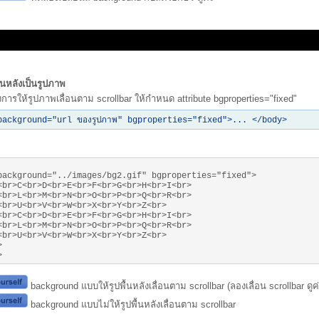
ะ
นหลังเป็นรูปภาพ
องการให้รูปภาพเลื่อนตาม scrollbar ให้กำหนด attribute bgproperties="fixed"
background="url ของรูปภาพ" bgproperties="fixed">... </body>
background="../images/bg2.gif" bgproperties="fixed">
<br>C<br>D<br>E<br>F<br>G<br>H<br>I<br>
<br>L<br>M<br>N<br>O<br>P<br>Q<br>R<br>
<br>U<br>V<br>W<br>X<br>Y<br>Z<br>
<br>C<br>D<br>E<br>F<br>G<br>H<br>I<br>
<br>L<br>M<br>N<br>O<br>P<br>Q<br>R<br>
<br>U<br>V<br>W<br>X<br>Y<br>Z<br>
>
>
background แบบให้รูปพื้นหลังเลื่อนตาม scrollbar (ลองเลื่อน scrollbar ดูค่
background แบบไม่ให้รูปพื้นหลังเลื่อนตาม scrollbar