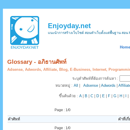
Enjoyday.net
แนะนำการสร้างเว็บไซต์ สอนทำเว็บตั้งแต่พื้นฐาน ส
Hom
Glossary - อภิธานศัพท์
Adsense, Adwords, Affiliate, Blog, E-Business, Internet, Programm
ระบุคำศัพท์ที่ต้องการค้นหา :
หมวดหมู่ :
All
|
Adsense
|
Adwords
|
Affiliat
ขึ้นต้นด้วย :
A
|
B
|
C
|
D
|
E
|
F
|
G
|
H
|
I
|
Page : 1/0
คำศัพท์
คำที่เกี
Page : 1/0