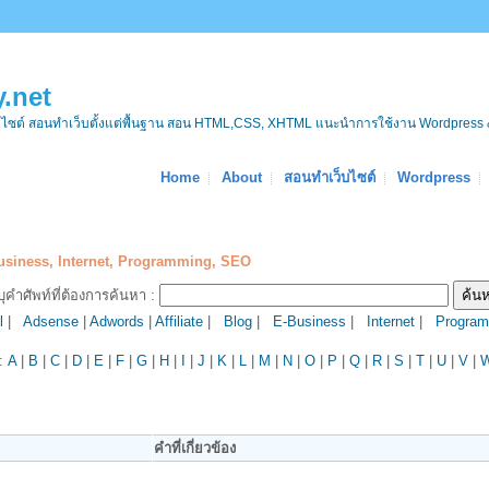
.net
บไซต์ สอนทำเว็บตั้งแต่พื้นฐาน สอน HTML,CSS, XHTML แนะนำการใช้งาน Wordpress 
Home
About
สอนทำเว็บไซต์
Wordpress
Business, Internet, Programming, SEO
บุคำศัพท์ที่ต้องการค้นหา :
l
|
Adsense
|
Adwords
|
Affiliate
|
Blog
|
E-Business
|
Internet
|
Program
 :
A
|
B
|
C
|
D
|
E
|
F
|
G
|
H
|
I
|
J
|
K
|
L
|
M
|
N
|
O
|
P
|
Q
|
R
|
S
|
T
|
U
|
V
|
คำที่เกี่ยวข้อง