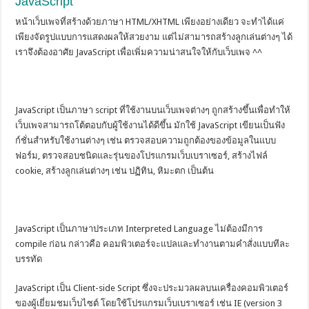
JavaScript
หน้าเว็บเพจที่สร้างด้วยภาษา HTML/XHTML เพียงอย่างเดียว จะทำได้แค่
เพียงจัดรูปแบบการแสดงผลให้สวยงาม แต่ไม่สามารถสร้างลูกเล่นต่างๆ ได้
เราจึงต้องอาศัย JavaScript เพื่อเพิ่มความน่าสนใจให้กับเว็บเพจ ^^
.
JavaScript เป็นภาษา script ที่ใช้งานบนเว็บเพจต่างๆ ถูกสร้างขึ้นเพื่อทำให้
เว็บเพจสามารถโต้ตอบกับผู้ใช้งานได้ดีขึ้น มักใช้ JavaScript เขียนเป็นฟัง
ก์ชั่นสำหรับใช้งานต่างๆ เช่น ตรวจสอบความถูกต้องของข้อมูลในแบบ
ฟอร์ม, ตรวจสอบชนิดและรุ่นของโปรแกรมเว็บเบราเซอร์, สร้างไฟล์
cookie, สร้างลูกเล่นต่างๆ เช่น ปฏิทิน, หิมะตก เป็นต้น
.
JavaScript เป็นภาษาประเภท Interpreted Language ไม่ต้องมีการ
compile ก่อน กล่าวคือ คอมพิวเตอร์จะแปลและทำงานตามคำสั่งแบบทีละ
บรรทัด
JavaScript เป็น Client-side Script ซึ่งจะประมวลผลบนเครื่องคอมพิวเตอร์
ของผู้เยี่ยมชมเว็บไซต์ โดยใช้โปรแกรมเว็บเบราเซอร์ เช่น IE (version 3