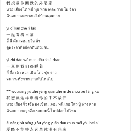
我 想 带 你 回 我 的 外 婆 家
หว่อ เสี่ยง ไต้ หนี่ หุย หว่อ เตอะ ว่าย โผ จีอา
ฉันอยากจะพาเธอไปบ้านคุณยาย
yī qǐ kàn zhe rì luò
一 起 看 着 日 落
อี้ ฉี่ คั่น เจอะ ยรื่อ ลั่ว
ดูพระอาทิตย์ตกดินด้วยกัน
yī zhí dào wǒ men dōu shuì zhao
一 直 到 我 们 都 睡 着
อี้ จื๋อ เต้า หว่อ เมิน โตว ซุ่ย จ๋าว
จนกระทั่งพวกเราหลับไหลไป
** wǒ xiǎng jiù zhè yàng qiān zhe nǐ de shǒu bù fàng kāi
我 想 就 这 样 牵 着 你 的 手 不 放 开
หว่อ เสี่ยง จิ้ว เจ้อ ยั่ง เชียน เจอะ หนี่ เตอ โส่ว ปู้ ฟ่าง คาย
ฉันอยากจะจูงมือเธอแบบนี้ ไม่ปล่อยไปไหน
ài néng bù néng gòu yǒng yuǎn dān chún méi yǒu bēi āi
爱 能 不 能 够 永 远 单 纯 没 有 悲 哀