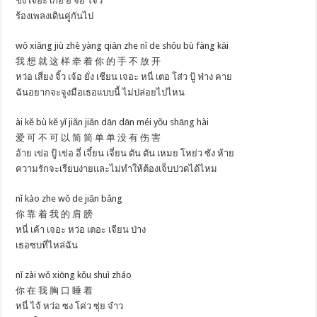
ชั่ง เจอะ เกอ อี้ จื๋อ โจ่ว
ร้องเพลงเดินคู่กันไป
wǒ xiǎng jiù zhè yàng qiān zhe nǐ de shǒu bù fàng kāi
我 想 就 这 样 牵 着 你 的 手 不 放 开
หว่อ เสี่ยง จิ้ว เจ้อ ยั่ง เชียน เจอะ หนี่ เตอ โส่ว ปู้ ฟ่าง คาย
ฉันอยากจะจูงมือเธอแบบนี้ ไม่ปล่อยไปไหน
ài kě bù kě yǐ jiǎn jiǎn dān dān méi yǒu shāng hài
爱 可 不 可 以 简 简 单 单 没 有 伤 害
อ้าย เข่อ ปู้ เข่อ อี่ เจี๋ยน เจี่ยน ตัน ตัน เหมย โหย่ว ซัง ห้าย
ความรักจะเรียบง่ายและไม่ทำให้ต้องเจ็บปวดได้ไหม
nǐ kào zhe wǒ de jiān bǎng
你 靠 着 我 的 肩 膀
หนี่ เค้า เจอะ หว่อ เตอะ เจียน ป่าง
เธอซบที่ไหล่ฉัน
nǐ zài wǒ xiōng kǒu shuì zháo
你 在 我 胸 口 睡 着
หนี่ ไจ้ หว่อ ซง โค่ว ซุ่ย จ๋าว