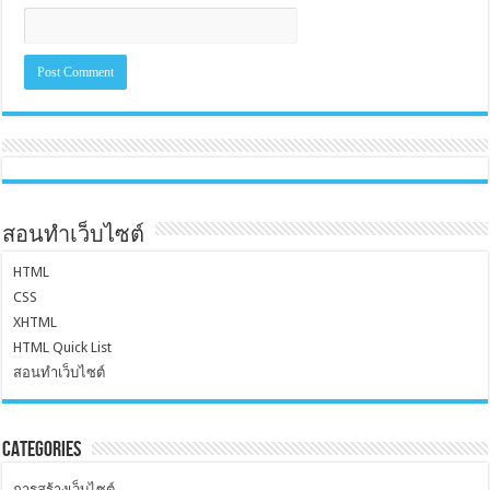
สอนทำเว็บไซต์
HTML
CSS
XHTML
HTML Quick List
สอนทำเว็บไซต์
Categories
การสร้างเว็บไซต์