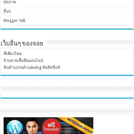
สุขภาพ
อื่นๆ
Blogger Talk
เว็บอื่นๆ ของจอย
ที่เที่ยวไทย
ร้านขายเสื้อยืดออนไลน์
สินค้าแบรนด์ rudedog ลิขสิทธิ์แท้