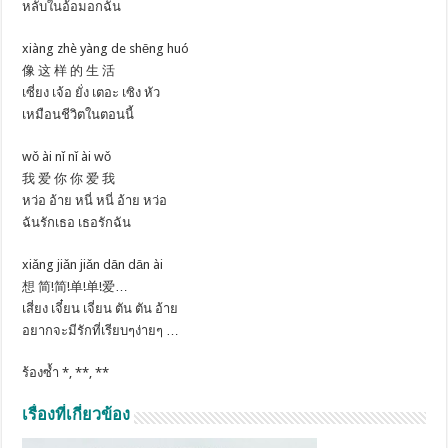
หลับในอ้อมอกฉัน
xiàng zhè yàng de shēng huó
像 这 样 的 生 活
เซี่ยง เจ้อ ยั่ง เตอะ เซิง หัว
เหมือนชีวิตในตอนนี้
wǒ ài nǐ nǐ ài wǒ
我 爱 你 你 爱 我
หว่อ อ้าย หนี่ หนี่ อ้าย หว่อ
ฉันรักเธอ เธอรักฉัน
xiǎng jiǎn jiǎn dān dān ài
想 简!简!单!单!爱…
เสี่ยง เจี๋ยน เจี่ยน ตัน ตัน อ้าย
อยากจะมีรักที่เรียบๆง่ายๆ …
ร้องซ้ำ *, **, **
เรื่องที่เกี่ยวข้อง