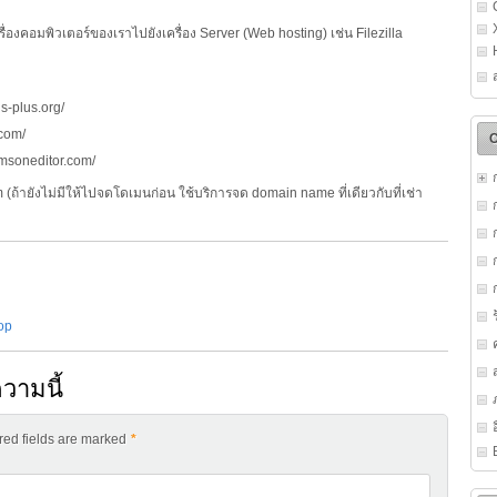
องคอมพิวเตอร์ของเราไปยังเครื่อง Server (Web hosting) เช่น Filezilla
s-plus.org/
.com/
imsoneditor.com/
ถ้ายังไม่มีให้ไปจดโดเมนก่อน ใช้บริการจด domain name ที่เดียวกับที่เช่า
op
วามนี้
ired fields are marked
*