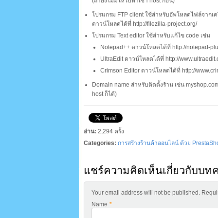
(ถ้ายังไม่มีให้ไปหาเช่า host ก่อน)
โปรแกรม FTP client ใช้สำหรับอัพโหลดไฟล์จากเครื่
ดาวน์โหลดได้ที่ http://filezilla-project.org/
โปรแกรม Text editor ใช้สำหรับแก้ไข code เช่น
Notepad++ ดาวน์โหลดได้ที่ http://notepad-plu
UltraEdit ดาวน์โหลดได้ที่ http://www.ultraedit
Crimson Editor ดาวน์โหลดได้ที่ http://www.cr
Domain name สำหรับติดตั้งร้าน เช่น myshop.com (
host ก็ได้)
อ่าน:
2,294 ครั้ง
Categories:
การสร้างร้านค้าออนไลน์ ด้วย PrestaSh
แชร์ความคิดเห็นเกี่ยวกับบทค
Your email address will not be published. Requ
Name
*