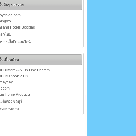
ว็บอื่นๆ ของจอย
joysblog.com
ingsto
iland Hotels Booking
เที่ยวไทย
นขายเสื้อยืดออนไลน์
ว็บเพื่อนบ้าน
t Printers & All-in-One Printers
t Ultrabook 2013
ydayday
ngcom
ga Home Products
นมือสอง ชลบุรี
สาระดอทคอม