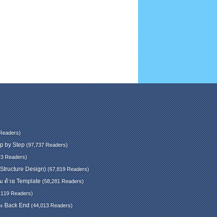
Readers)
tep by Step
(97,737 Readers)
23 Readers)
 Structure Design)
(67,819 Readers)
าม ด้วย Template
(58,281 Readers)
,119 Readers)
และ Back End
(44,013 Readers)