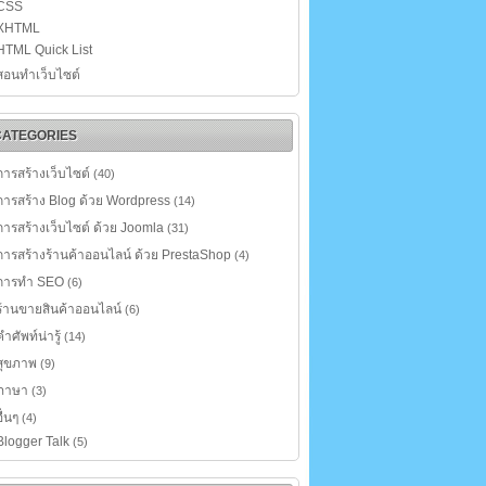
CSS
XHTML
HTML Quick List
สอนทำเว็บไซต์
CATEGORIES
การสร้างเว็บไซต์
(40)
การสร้าง Blog ด้วย Wordpress
(14)
การสร้างเว็บไซต์ ด้วย Joomla
(31)
การสร้างร้านค้าออนไลน์ ด้วย PrestaShop
(4)
การทำ SEO
(6)
ร้านขายสินค้าออนไลน์
(6)
คำศัพท์น่ารู้
(14)
สุขภาพ
(9)
ภาษา
(3)
อื่นๆ
(4)
Blogger Talk
(5)