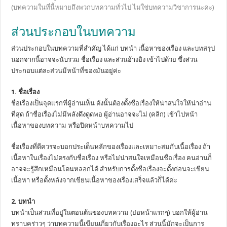
(บทความในที่นี้หมายถึงพวกบทความทั่วไป ไม่ใช่บทความวิชาการนะคะ)
ส่วนประกอบในบทความ
ส่วนประกอบในบทความที่สำคัญ ได้แก่ บทนำ เนื้อหาของเรื่อง และบทสรุป
นอกจากนี้อาจจะนับรวม ชื่อเรื่อง และส่วนอ้างอิง เข้าไปด้วย ซึ่งส่วน
ประกอบแต่ละส่วนมีหน้าที่ของมันอยู่ค่ะ
1. ชื่อเรื่อง
ชื่อเรื่องเป็นจุดแรกที่ผู้อ่านเห็น ดังนั้นต้องตั้งชื่อเรื่องให้น่าสนใจให้น่าอ่าน
ที่สุด ถ้าชื่อเรื่องไม่มีพลังดึงดูดพอ ผู้อ่านอาจจะไม่ (คลิก) เข้าไปหน้า
เนื้อหาของบทความ หรือปิดหน้าบทความไป
ชื่อเรื่องที่ดีควรจะบอกประเด็นหลักของเรื่องและเหมาะสมกับเนื้อเรื่อง ถ้า
เนื้อหาในเรื่องไม่ตรงกับชื่อเรื่อง หรือไม่น่าสนใจเหมือนชื่อเรื่อง คนอ่านก็
อาจจะรู้สึกเหมือนโดนหลอกได้ สำหรับการตั้งชื่อเรื่องจะตั้งก่อนจะเขียน
เนื้อหา หรือตั้งหลังจากเขียนเนื้อหาของเรื่องเสร็จแล้วก็ได้ค่ะ
2. บทนำ
บทนำเป็นส่วนที่อยู่ในตอนต้นของบทความ (ย่อหน้าแรกๆ) บอกให้ผู้อ่าน
ทราบคร่าวๆ ว่าบทความนี้เขียนเกี่ยวกับเรื่องอะไร ส่วนนี้มักจะเป็นการ