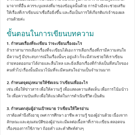
มาจากที่อื่น ควรระบุแหล่งที่มาของข้อมูลนั้นด้วย การอ้างอิงจะช่วยเสริม
ให้เรื่องที่เราเขียนน่าเชื่อถือยิ่งขึ้น และถือเป็นการให้เกียรติแก่เจ้าของผล
งานด้วยค่ะ
ขั้นตอนในการเขียนบทความ
1. กำหนดเรื่องที่จะเขียน ว่าจะเขียนเรื่องอะไร
ถ้าเราสามารถเลือกเรื่องที่จะเขียนได้เอง การเลือกเรื่องที่เรามีความสนใจ
มีความรู้ มีประสบการณ์ในเรื่องนั้นๆ อยู่แล้ว ก็จะมีส่วนช่วยให้เราเขียน
ถ่ายทอดออกมาได้ง่ายและลื่นไหล และยิ่งเลือกเรื่องที่กำลังเป็นที่สนใจของ
คนทั่วไป เรื่องนั้นมีแนวโน้มที่จะมีคนสนใจอ่านเป็นจำนวนมาก
2. กำหนดจุดมุ่งหมายให้ชัดเจน ว่าเขียนเพื่ออะไร
เช่น เพื่อให้ข่าวสาร เพื่อให้ความรู้ เพื่อแสดงความคิดเห็น เพื่อการโน้มน้าว
ใจ เพื่อความบันเทิง เพื่อให้แนวคิดในการดำเนินชีวิต เป็นต้น
3. กำหนดกลุ่มผู้อ่านเป้าหมาย ว่าเขียนให้ใครอ่าน
เราต้องคำนึงถึงอายุ เพศ การศึกษา อาชีพ ความรู้ ของผู้อ่านด้วย เนื่องจาก
ลักษณะและคุณสมบัติของผู้อ่านจะมีผลต่อเนื้อหาที่เราจะเขียน ตลอดจน
เรื่องของการใช้ภาษา ถ้อยคำ และคำศัพท์ต่างๆ