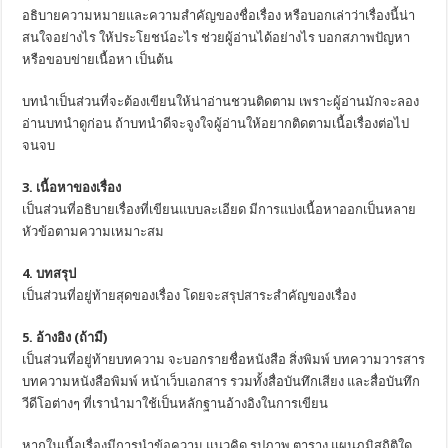
อธิบายความหมายและความสำคัญของชื่อเรื่อง หรือบอกเล่าว่าเรื่องนี้น่า
สนใจอย่างไร ให้ประโยชน์อะไร ช่วยผู้อ่านได้อย่างไร บอกสภาพปัญหา
หรือขอบข่ายเนื้อหา เป็นต้น
บทนำเป็นส่วนที่จะต้องเขียนให้น่าอ่านชวนติดตาม เพราะผู้อ่านมักจะลอง
อ่านบทนำดูก่อน ถ้าบทนำดีจะจูงใจผู้อ่านให้อยากติดตามเนื้อเรื่องต่อไป
จนจบ
3. เนื้อหาของเรื่อง
เป็นส่วนที่อธิบายเรื่องที่เขียนแบบละเอียด มีการแบ่งเนื้อหาออกเป็นหลาย
หัวข้อตามความเหมาะสม
4. บทสรุป
เป็นส่วนที่อยู่ท้ายสุดของเรื่อง โดยจะสรุปสาระสำคัญของเรื่อง
5. อ้างอิง
(
ถ้ามี
)
เป็นส่วนที่อยู่ท้ายบทความ จะบอกรายชื่อหนังสือ สิ่งพิมพ์ บทความวารสาร
บทความหนังสือพิมพ์ หน้าเว็บเอกสาร รวมทั้งสื่อบันทึกเสียง และสื่อบันทึก
วีดีโอต่างๆ ที่เรานำมาใช้เป็นหลักฐานอ้างอิงในการเขียน
หากในเนื้อเรื่องมีการนำข้อความ แนวคิด รูปภาพ ตาราง แผนภูมิสถิติใด