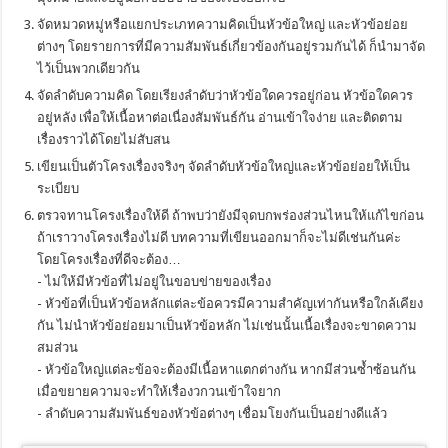
จัดหมวดหมู่หรือแยกประเภทความคิดเป็นหัวข้อใหญ่ และหัวข้อย่อย
ต่างๆ โดยรายการที่มีความสัมพันธ์เกี่ยวข้องกันอยู่รวมกันได้ ก็นำมาจัด
ไว้เป็นพวกเดียวกัน
จัดลำดับความคิด โดยเรียงลำดับว่าหัวข้อใดควรอยู่ก่อน หัวข้อใดควร
อยู่หลัง เพื่อให้เนื้อหาต่อเนื่องสัมพันธ์กัน อ่านเข้าใจง่าย และติดตาม
เรื่องราวได้โดยไม่สับสน
เขียนเป็นตัวโครงเรื่องจริงๆ จัดลำดับหัวข้อใหญ่และหัวข้อย่อยให้เป็น
ระเบียบ
ตรวจทานโครงเรื่องให้ดี ถ้าพบว่ายังมีจุดบกพร่องส่วนไหนให้แก้ไขก่อน
ถ้าเราวางโครงเรื่องไม่ดี บทความที่เขียนออกมาก็จะไม่ดีเช่นกันค่ะ
โดยโครงเรื่องที่ดีจะต้อง…
- ไม่ให้มีหัวข้อที่ไม่อยู่ในขอบข่ายของเรื่อง
- หัวข้อที่เป็นหัวข้อหลักแต่ละข้อควรมีความสำคัญเท่ากันหรือใกล้เคียง
กัน ไม่นำหัวข้อย่อยมาเป็นหัวข้อหลัก ไม่เช่นนั้นเนื้อเรื่องจะขาดความ
สมส่วน
- หัวข้อใหญ่แต่ละข้อจะต้องมีเนื้อหาแตกต่างกัน หากมีส่วนซ้ำซ้อนกัน
เมื่อขยายความจะทำให้เรื่องวกวนเข้าใจยาก
- ลำดับความสัมพันธ์ของหัวข้อต่างๆ เชื่อมโยงกันเป็นอย่างดีแล้ว