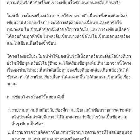
ความคิดหรือหัวข้อเรื่องที่เราจะเขียนให้ชัดเจนก่อนลงมือเขียนจริง
โดยเมื่อวางโครงเรื่องแล้ว จะช่วยให้เราทราบถึงเนื้อหาทั้งหมดที่จะต้อง
เขียนว่ามีหัวข้ออะไรบ้าง จะได้วางสัดส่วนของเนื้อหาแต่ละหัวข้อให้
เหมาะสม ไม่เขียนหัวข้อหนึ่งหัวข้อใดยาวเกินไป และเราจะเขียนเนื้อหา
ได้ครบถ้วนทุกหัวข้อ ไม่หลงลืมเขียนบางหัวข้อไป ไม่เขียนออกนอกเรื่อง
และไม่เขียนเนื้อเรื่องซ้ำซ้อน
โครงเรื่องยังมีประโยชน์ทำให้มองเห็นว่ามีเนื้อหาหรือประเด็นใดบ้างที่เรา
ยังไม่มีข้อมูล หรือยังไม่รู้ดีพอ จะได้เตรียมข้อมูลเพิ่มเติม นอกจากนี้โครง
เรื่องยังช่วยให้มองเห็นลำดับเนื้อหาของเรื่องที่สอดคล้องเกี่ยวเนื่องกันได้
ชัดเจน ทำให้เราเรียบเรียงเนื้อหาได้สะดวกขึ้น ไม่สับสนจนเขียนเนื้อเรื่อง
วกวน
การเขียนโครงเรื่องมีขั้นตอน ดังนี้
รวบรวมความคิดเกี่ยวกับเรื่องที่เราจะเขียน แล้วเขียนรายการความคิด
หรือประเด็นสำคัญที่เราจะใส่ในบทความ ว่ามีอะไรบ้าง เป็นข้อความ
สั้นๆ เขียนเป็นข้อๆ
นำรายการความคิดจากข้อแรกมาพิจาณา ตัดรายการที่ไม่สนับสนุนจุด
มุ่งหมายและอยู่นอกขอบข่ายของเรื่องออกไป