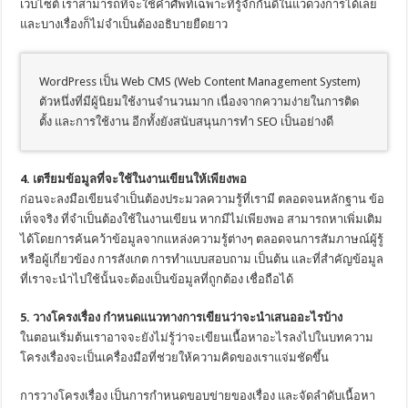
เว็บไซต์ เราสามารถที่จะใช้คำศัพท์เฉพาะที่รู้จักกันดีในแวดวงการได้เลย
และบางเรื่องก็ไม่จำเป็นต้องอธิบายยืดยาว
WordPress เป็น Web CMS (Web Content Management System)
ตัวหนึ่งที่มีผู้นิยมใช้งานจำนวนมาก เนื่องจากความง่ายในการติด
ตั้ง และการใช้งาน อีกทั้งยังสนับสนุนการทำ SEO เป็นอย่างดี
4. เตรียมข้อมูลที่จะใช้ในงานเขียนให้เพียงพอ
ก่อนจะลงมือเขียนจำเป็นต้องประมวลความรู้ที่เรามี ตลอดจนหลักฐาน ข้อ
เท็จจริง ที่จำเป็นต้องใช้ในงานเขียน หากมีไม่เพียงพอ สามารถหาเพิ่มเติม
ได้โดยการค้นคว้าข้อมูลจากแหล่งความรู้ต่างๆ ตลอดจนการสัมภาษณ์ผู้รู้
หรือผู้เกี่ยวข้อง การสังเกต การทำแบบสอบถาม เป็นต้น และที่สำคัญข้อมูล
ที่เราจะนำไปใช้นั้นจะต้องเป็นข้อมูลที่ถูกต้อง เชื่อถือได้
5. วางโครงเรื่อง กำหนดแนวทางการเขียนว่าจะนำเสนออะไรบ้าง
ในตอนเริ่มต้นเราอาจจะยังไม่รู้ว่าจะเขียนเนื้อหาอะไรลงไปในบทความ
โครงเรื่องจะเป็นเครื่องมือที่ช่วยให้ความคิดของเราแจ่มชัดขึ้น
การวางโครงเรื่อง เป็นการกำหนดขอบข่ายของเรื่อง และจัดลำดับเนื้อหา