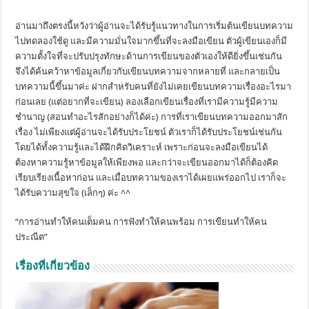
อ่านมาถึงตรงนี้หวังว่าผู้อ่านจะได้รับรู้แนวทางในการเริ่มต้นเขียนบทความ
ไปทดลองใช้ดู และมีความมั่นใจมากขึ้นที่จะลงมือเขียน ตัวผู้เขียนเองก็มี
ความตั้งใจที่จะปรับปรุงทักษะด้านการเขียนของตัวเองให้ดียิ่งขึ้นเช่นกัน
จึงได้ค้นคว้าหาข้อมูลเกี่ยวกับเขียนบทความจากหลายที่ และกลายเป็น
บทความนี้ขึ้นมาค่ะ ฝากสำหรับคนที่ยังไม่เคยเขียนบทความเรื่องอะไรมา
ก่อนเลย (แต่อยากที่จะเขียน) ลองเลือกเขียนเรื่องที่เรามีความรู้มีความ
ชำนาญ (สอนทำอะไรสักอย่างก็ได้ค่ะ) การที่เราเขียนบทความออกมาสัก
เรื่อง ไม่เพียงแต่ผู้อ่านจะได้รับประโยชน์ ตัวเราก็ได้รับประโยชน์เช่นกัน
โดยได้ทั้งความรู้และได้ฝึกคิดวิเคราะห์ เพราะก่อนจะลงมือเขียนได้
ต้องหาความรู้หาข้อมูลให้เพียงพอ และกว่าจะเขียนออกมาได้ก็ต้องคิด
เรียบเรียงเนื้อหาก่อน และเมื่อบทความของเราได้เผยแพร่ออกไป เราก็จะ
ได้รับความสุขใจ (เล็กๆ) ค่ะ ^^
“การอ่านทำให้คนเต็มคน การฟังทำให้คนพร้อม การเขียนทำให้คน
ประณีต”
เรื่องที่เกี่ยวข้อง