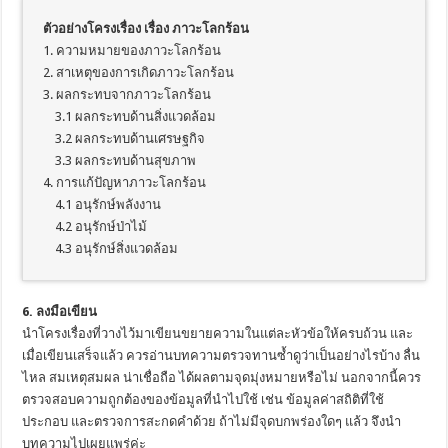
ตัวอย่างโครงเรื่อง เรื่อง ภาวะโลกร้อน
1. ความหมายของภาวะโลกร้อน
2. สาเหตุของการเกิดภาวะโลกร้อน
3. ผลกระทบจากภาวะโลกร้อน
3.1 ผลกระทบด้านสิ่งแวดล้อม
3.2 ผลกระทบด้านเศรษฐกิจ
3.3 ผลกระทบด้านสุขภาพ
4. การแก้ปัญหาภาวะโลกร้อน
4.1 อนุรักษ์พลังงาน
4.2 อนุรักษ์ป่าไม้
4.3 อนุรักษ์สิ่งแวดล้อม
6. ลงมือเขียน
นำโครงเรื่องที่วางไว้มาเขียนขยายความในแต่ละหัวข้อให้ครบถ้วน และ
เมื่อเขียนเสร็จแล้ว ควรอ่านบทความตรวจทานซ้ำดูว่าเป็นอย่างไรบ้าง ลื่น
ไหล สมเหตุสมผล น่าเชื่อถือ ได้ผลตามจุดมุ่งหมายหรือไม่ นอกจากนี้ควร
ตรวจสอบความถูกต้องของข้อมูลที่นำไปใช้ เช่น ข้อมูลค่าสถิติที่ใช้
ประกอบ และตรวจการสะกดคำด้วย ถ้าไม่มีจุดบกพร่องใดๆ แล้ว จึงนำ
บทความไปเผยแพร่ค่ะ