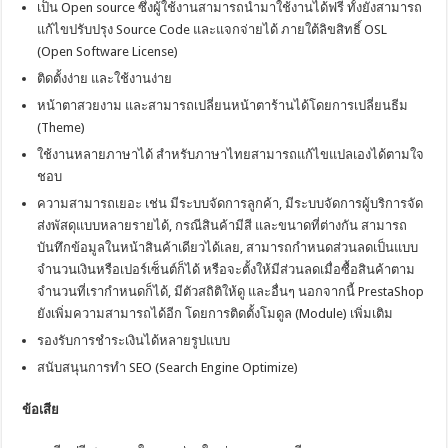
เป็น Open source ซึ่งผู้ใช้งานสามารถนำมาใช้งานได้ฟรี ทั้งยังสามารถ
แก้ไขปรับปรุง Source Code และแจกจ่ายได้ ภายใต้ลิขสิทธิ์ OSL
(Open Software License)
ติดตั้งง่าย และใช้งานง่าย
หน้าตาสวยงาม และสามารถเปลี่ยนหน้าตาร้านได้โดยการเปลี่ยนธีม
(Theme)
ใช้งานหลายภาษาได้ สำหรับภาษาไทยสามารถแก้ไขแปลเองได้ตามใจ
ชอบ
ความสามารถเยอะ เช่น มีระบบจัดการลูกค้า, มีระบบจัดการผู้บริการจัด
ส่งพัสดุแบบหลายรายได้, กรณีสินค้ามีสี และขนาดที่ต่างกัน สามารถ
บันทึกข้อมูลในหน้าสินค้าเดียวได้เลย, สามารถกำหนดส่วนลดเป็นแบบ
จำนวนเงินหรือเปอร์เซ็นต์ก็ได้ หรือจะตั้งให้มีส่วนลดเมื่อซื้อสินค้าตาม
จำนวนที่เรากำหนดก็ได้, มีตัวสถิติให้ดู และอื่นๆ นอกจากนี้ PrestaShop
ยังเพิ่มความสามารถได้อีก โดยการติดตั้งโมดูล (Module) เพิ่มเติม
รองรับการชำระเงินได้หลายรูปแบบ
สนับสนุนการทำ SEO (Search Engine Optimize)
ข้อเสีย