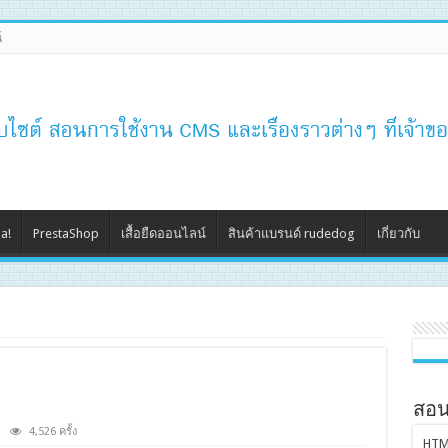
์
a!
PrestaShop
เสื้อยืดออนไลน์
สินค้าแบรนด์ rudedog
เกี่ยวกับ
สอน
4,526 ครั้ง
HTM