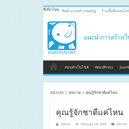
ที่เที่ยวไทย
สินค้าแบรนด์ rudedog
ร้านเสื้อยืดออนไลน
สอนทำเว็บไซต์
WordPress
Jooml
หน้าแรก
/
สุขภาพ
/
คุณรู้จักชาดีแค่ไหน
คุณรู้จักชาดีแค่ไหน
admin
February 28, 2009
สุขภาพ