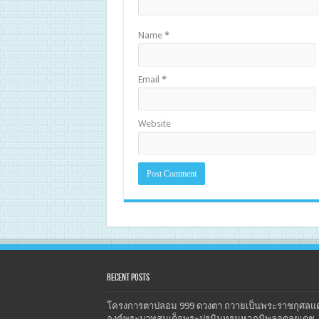
Name
*
Email
*
Website
Recent Posts
โครงการตาปลอม 999 ดวงตา ถวายเป็นพระราชกุศลแด
องค์พระบาทสมเด็จพระปรมินทรมหาภูมิพลอดุลยเดช