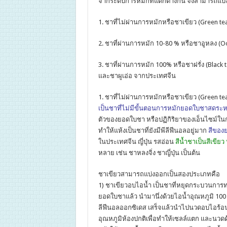
จากระดับการหมักที่แตกต่างกัน จึงสามารถแบ
1. ชาที่ไม่ผ่านการหมักหรือชาเขียว (Green tea) 
2. ชาที่ผ่านการหมัก 10-80 % หรือชาอูหลง (Ool
3. ชาที่ผ่านการหมัก 100% หรือชาฝรั่ง (Black 
และชาผูเอ่อ จากประเทศจีน
1. ชาที่ไม่ผ่านการหมักหรือชาเขียว (Green te
เป็นชาที่ไม่มีขั้นตอนการหมักยอดใบชาสดระ
ตัวของยอดใบชา หรือปฏิกิริยาของเอ็นไซม์ใน
ทำให้แห้งเป็นชาที่ยังมีพีลีฟีนอลอยู่มาก
สีของย
ในประเทศจีน ญี่ปุ่น รสอ่อน
สีน้ำชาเป็นสีเขียว
หลาย เช่น ชาหลงจิ่ง ชาญี่ปุ่น เป็นต้น
ชาเขียวสามารถแบ่งออกเป็นสองประเภทคือ
1) ชาเขียวอบไอน้ำ เป็นชาที่หยุดกระบวนการท
ยอดใบชาแล้ว นำมานึ่งด้วยไอน้ำอุณหภูมิ 100 
ลีฟีนอลออกซิเดส เสร็จแล้วนำไปนวดอบไอร้
อุณหภูมิห้องปกติเพื่อทำให้เซลล์แตก และนว