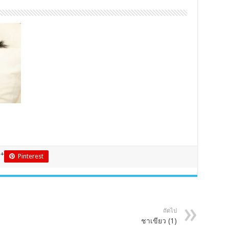
 +
Pinterest
ถัดไป
ชาเขียว (1)