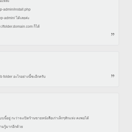
ั้นแหละ
wp-admin/install.php
wp-admin/ ได้เลยค่ะ
//folder.domain.com ก็ได้
 sub folder อะไรอย่างนี้ซะอีกครับ
นี้อยู่ กะว่าจะเปิดร้านขายหนังสือเก่าเล็กๆสักแห่ง คงพอได้
ามรู้มากอีกด้วย