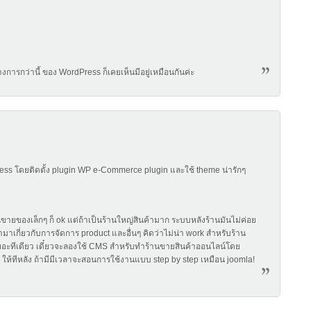
งการกว่านี้ ของ WordPress ก็เคยเห็นมีอยู่เหมือนกันค่ะ
ข้ามาเกี่ยวกับการจัดการ product และอื่นๆ คิดว่าไม่น่า work สำหรับร้าน
ๆ เยอะทีเดียว เดี๋ยวจะลองใช้ CMS สำหรับทำร้านขายสินค้าออนไลน์โดย
ew ให้ทีหลัง ถ้ามีมีเวลาจะสอนการใช้งานแบบ step by step เหมือน joomla!