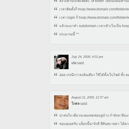
ลงไปตามปกติเลยค่ะ ใส่ folder ให้มันก่อนเท่าน
เวลาติดตั้งก็ hxxp://www.domain.com/folder/
เวลา login ก็ hxxp://www.domain.com/folder/
แล้วจะมาทำ subdomain เวลาเข้าเว็บเป็น hxxp:
ประมาณนี้ ^^
July 24, 2009, 4:01 pm
เก่ง
said:
อ่ออ เก่งนึกว่าลงอันเดียว ใช้ได้ทั้งเว็บไซต์ ทั้ง
August 11, 2009, 12:37 am
โกศล
said:
น่าสนใจ เดียวจะลองทดสอบดูบ้าง กำลังหาธีมแบบ
ขอบคุณครับ บล็อกนี้น่ารักดี สีสันสบายตา ได้คว