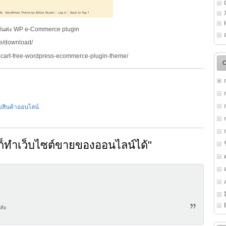
มือนกันค่ะ WP e-Commerce plugin
ce/download/
fty-cart-free-wordpress-ecommerce-plugin-theme/
ยสินค้าออนไลน์
ก็ทำเว็บไซต์ขายของออนไลน์ได้
"
ล่ะ