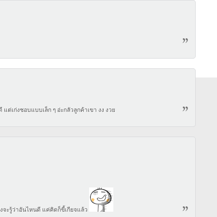
 แต่เก่งชอบแบบเล็ก ๆ อ่ะกลัวลูกค้าเขา งง งวย
จะรู้ว่าอันไหนดี แค่คิดก็ขี้เกียจแล้ว