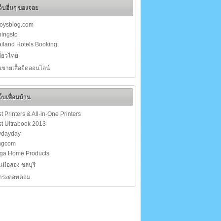
ว็บอื่นๆ ของจอย
joysblog.com
ingsto
iland Hotels Booking
เที่ยวไทย
นขายเสื้อยืดออนไลน์
ว็บเพื่อนบ้าน
t Printers & All-in-One Printers
t Ultrabook 2013
ydayday
ngcom
ga Home Products
นมือสอง ชลบุรี
สาระดอทคอม