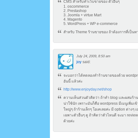
CMS สำหรับทำเว็บขายของ ตัวอื่นๆ
1. oscommerce
2. Prestashop
3. Joomla + virtue Mart
4. Magento
5. WordPress + WP e-commerce
สำหรับ Theme ร้านขายของ ถ้าต้องการที่เป็นทา
July 24, 2009, 8:50 am
joy
said:
จะบอกว่าได้ทดลองทำร้านขายของด้วย wordpress โดยติดตั้ง plugin WP e-Commerce plugin และใช้ theme น่ารักๆ
อันนี้ แล้วค่ะ
http://www.enjoyday.net/shop
ความเห็นส่วนตัวคิดว่า ถ้าทำ blog และผสมร้านขายของเล็กๆ ก็ ok แต่ถ้าเป็นร้านใหญ่สินค้ามาก ระบบหลังร้านมันไม่ค่อย
น่าใช้นัก เพราะมันก็คือ wordpress มีเมนูเพิ่มเ
ใหญ่ๆ ถ้าร้านเล็กๆ โอเคเลยค่ะ มี option ต่าง
เฉพาะตัวอื่นๆ ดู ถ้าคิดว่าตัวไหนดี จะมา revi
ด้วยค่ะ