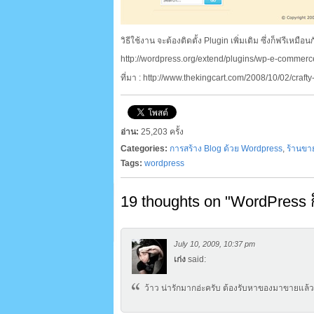
วิธีใช้งาน จะต้องติดตั้ง Plugin เพิ่มเติม ซึ่งก็ฟรีเห
http://wordpress.org/extend/plugins/wp-e-commer
ที่มา : http://www.thekingcart.com/2008/10/02/cra
อ่าน:
25,203 ครั้ง
Categories:
การสร้าง Blog ด้วย Wordpress
,
ร้านขา
Tags:
wordpress
19 thoughts on "
WordPress 
July 10, 2009, 10:37 pm
เก่ง
said:
ว้าว น่ารักมากอ่ะครับ ต้องรับหาของมาขายแล้ว