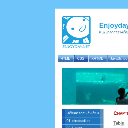
Enjoyday
แนะนำการสร้างเว็
HTML
CSS
XHTML
JavaScript
Chapt
เตรียมตัวก่อนเริ่มเรียน
01 Introduction
Table