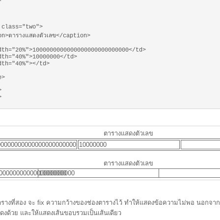
 class="two">
on>ตารางแสดงตัวเลข</caption>
dth="20%">1000000000000000000000000000</td>
dth="40%">10000000</td>
dth="40%"></td>
e>
>
>
ตารางแสดงตัวเลข
00000000000000000000000
10000000
ตารางแสดงตัวเลข
0000000000000000000000
10000000
ารางที่สอง จะ fix ความกว้างของช่องตารางไว้ ทำให้แสดงข้อความไม่พอ นอกจากน
สดงด้วย และให้แสดงเส้นขอบรวมเป็นเส้นเดียว