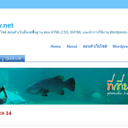
.net
บไซต์ สอนทำเว็บตั้งแต่พื้นฐาน สอน HTML,CSS, XHTML แนะนำการใช้งาน Wordpress 
Home
About
สอนทำเว็บไซต์
Wordpre
Quick List
er 14