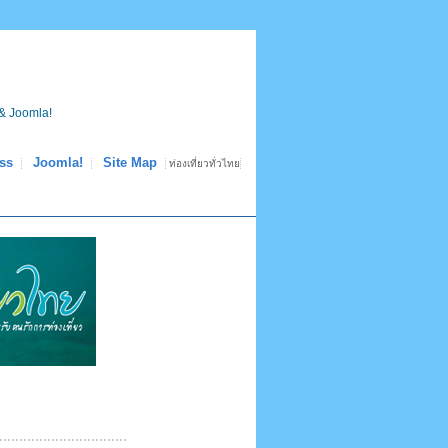
& Joomla!
ss
Joomla!
Site Map
ท่องเที่ยวทั่วไทย