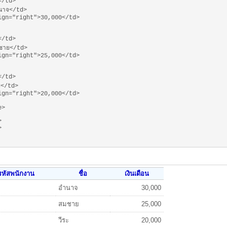
</td>
นาจ</td>
ign="right">30,000</td>
</td>
ชาย</td>
ign="right">25,000</td>
</td>
ะ</td>
ign="right">20,000</td>
e>
>
>
รหัสพนักงาน
ชื่อ
เงินเดือน
อำนาจ
30,000
สมชาย
25,000
วีระ
20,000