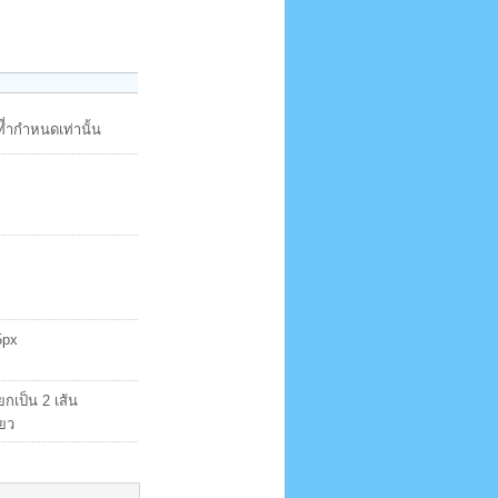
ี่ำกำหนดเท่านั้น
5px
ยกเป็น 2 เส้น
ียว