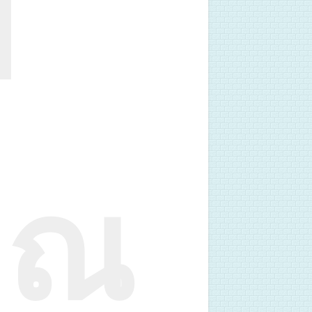
บ
คุณ