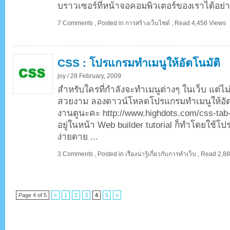
บราวเซอร์ที่หน้าจอคอมพิวเตอร์ของเราได้อย่า
7 Comments
,
Posted in
การสร้างเว็บไซต์
,
Read 4,456 Views
CSS : โปรแกรมทำเมนูให้อัตโนมัติ
joy /
28 February, 2009
สำหรับใครที่กำลังจะทำเมนูต่างๆ ในเว็บ แต่ไม
สวยงาม ลองดาวน์โหลดโปรแกรมทำเมนูให้อัตโนม
งานดูนะคะ http://www.highdots.com/css-tab-de
อยู่ในหน้า Web builder tutorial ก็ทำโดยใช้โ
ง่ายดาย ...
3 Comments
,
Posted in
เรื่องน่ารู้เกี่ยวกับการทำเว็บ
,
Read 2,88
Page 4 of 5
«
1
2
3
4
5
»