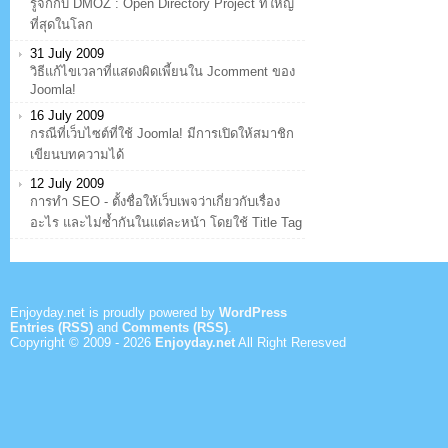
รู้จักกับ DMOZ : Open Directory Project ที่ใหญ่
ที่สุดในโลก
31 July 2009
วิธีแก้ไขเวลาที่แสดงผิดเพี้ยนใน Jcomment ของ
Joomla!
16 July 2009
กรณีที่เว็บไซต์ที่ใช้ Joomla! มีการเปิดให้สมาชิก
เขียนบทความได้
12 July 2009
การทำ SEO - ตั้งชื่อให้เว็บเพจว่าเกี่ยวกับเรื่อง
อะไร และไม่ซ้ำกันในแต่ละหน้า โดยใช้ Title Tag
Enjoyday.net is proudly powered by
WordPress
Entries (RSS)
and
Comments (RSS)
.
Copyright © 2009 -
2026
Enjoyday.net
All Right Reresved