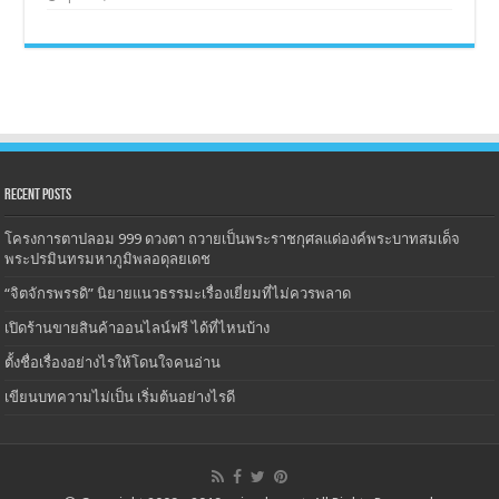
Recent Posts
โครงการตาปลอม 999 ดวงตา ถวายเป็นพระราชกุศลแด่องค์พระบาทสมเด็จ
พระปรมินทรมหาภูมิพลอดุลยเดช
“จิตจักรพรรดิ” นิยายแนวธรรมะเรื่องเยี่ยมที่ไม่ควรพลาด
เปิดร้านขายสินค้าออนไลน์ฟรี ได้ที่ไหนบ้าง
ตั้งชื่อเรื่องอย่างไรให้โดนใจคนอ่าน
เขียนบทความไม่เป็น เริ่มต้นอย่างไรดี