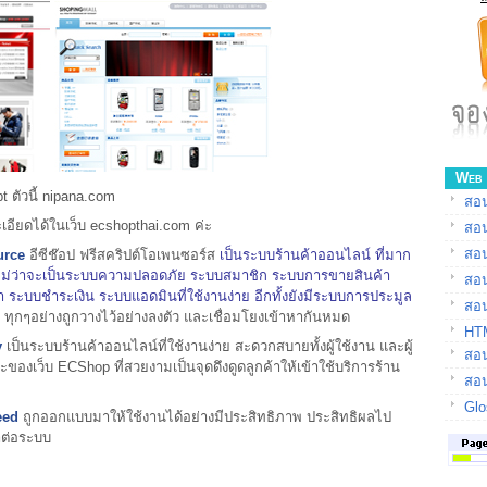
Web 
pt ตัวนี้ nipana.com
สอน
เอียดได้ในเว็บ ecshopthai.com ค่ะ
สอ
สอ
urce
อีซีช๊อป ฟรีสคริปต์โอเพนซอร์ส
เป็นระบบร้านค้าออนไลน์ ที่มาก
 ไม่ว่าจะเป็นระบบความปลอดภัย ระบบสมาชิก ระบบการขายสินค้า
สอ
ระบบชำระเงิน ระบบแอดมินที่ใช้งานง่าย อีกทั้งยังมีระบบการประมูล
สอน
า ทุกๆอย่างถูกวางไว้อย่างลงตัว และเชื่อมโยงเข้าหากันหมด
HTM
y
เป็นระบบร้านค้าออนไลน์ที่ใช้งานง่าย สะดวกสบายทั้งผู้ใช้งาน และผู้
สอน
ของเว็บ ECShop ที่สวยงามเป็นจุดดึงดูดลูกค้าให้เข้าใช้บริการร้าน
สอน
Glo
eed
ถูกออกแบบมาให้ใช้งานได้อย่างมีประสิทธิภาพ ประสิทธิผลไป
าต่อระบบ