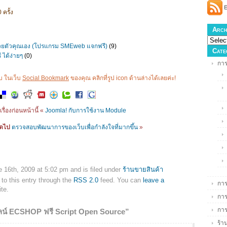
 ครั้ง
Arch
้วยตัวคุณเอง (โปรแกรม SMEweb แจกฟรี)
(9)
Cate
 ได้ง่ายๆ
(0)
การ
ชอบ ในเว็บ
Social Bookmark
ของคุณ คลิกที่รูป icon ด้านล่างได้เลยค่ะ!
เรื่องก่อนหน้านี้ «
Joomla! กับการใช้งาน Module
ัดไป
ตรวจสอบพัฒนาการของเว็บเพื่อกำลังใจที่มากขึ้น
»
 16th, 2009 at 5:02 pm and is filed under
ร้านขายสินค้า
to this entry through the
RSS 2.0
feed. You can
leave a
การ
te.
การ
กา
ลน์ ECSHOP ฟรี Script Open Source”
ร้า