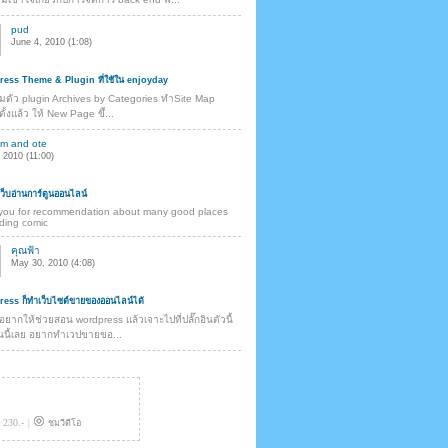
pud
June 4, 2010 (1:08)
ess Theme & Plugin ที่ใช้ใน enjoyday
ตัว plugin Archives by Categories ทำSite Map
ดตั้งแล้ว ให้ New Page ขึ้...
m and ote
 2010 (11:00)
็บอ่านการ์ตูนออนไลน์
you for recommendation about many good places
ading comic
คุณฟ้า
May 30, 2010 (4:08)
ess ก็ทำเว็บไซต์ขายของออนไลน์ได้
ยากให้ช่วยสอน wordpress แล้วเจาะไปที่ปลั๊กอินตัวนี้
ันนี้เลย อยากทำเวปขายขอ...