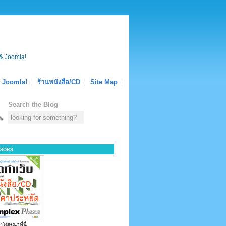
& Joomla!
Joomla!
ร้านหนังสือ/CD
Site Map
Search the Blog
sors
งโฆษณาที่นี่