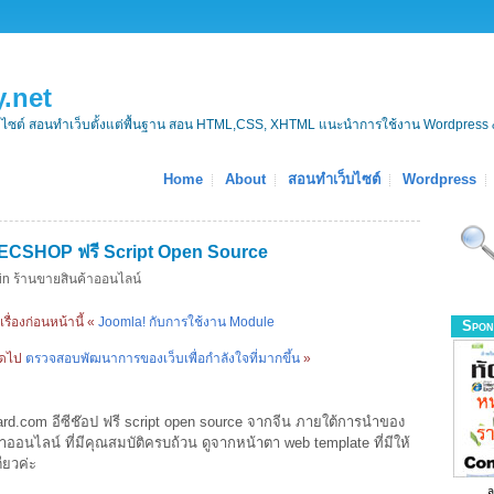
.net
บไซต์ สอนทำเว็บตั้งแต่พื้นฐาน สอน HTML,CSS, XHTML แนะนำการใช้งาน Wordpress 
Home
About
สอนทำเว็บไซต์
Wordpress
 ECSHOP ฟรี Script Open Source
in
ร้านขายสินค้าออนไลน์
เรื่องก่อนหน้านี้ «
Joomla! กับการใช้งาน Module
Spon
ถัดไป
ตรวจสอบพัฒนาการของเว็บเพื่อกำลังใจที่มากขึ้น
»
ard.com อีซีช๊อป ฟรี script open source จากจีน ภายใต้การนำของ
นไลน์ ที่มีคุณสมบัติครบถ้วน ดูจากหน้าตา web template ที่มีให้
ียวค่ะ
ล