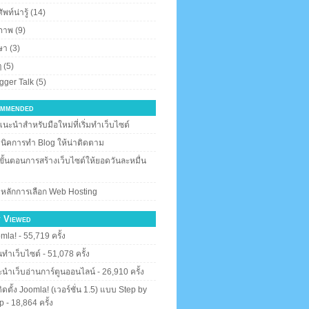
พท์น่ารู้
(14)
ภาพ
(9)
ษา
(3)
ๆ
(5)
gger Talk
(5)
mmended
แนะนำสำหรับมือใหม่ที่เริ่มทำเว็บไซต์
นิคการทำ Blog ให้น่าติดตาม
ขั้นตอนการสร้างเว็บไซต์ให้ยอดวันละหมื่น
 หลักการเลือก Web Hosting
 Viewed
mla!
- 55,719 ครั้ง
ทำเว็บไซต์
- 51,078 ครั้ง
นำเว็บอ่านการ์ตูนออนไลน์
- 26,910 ครั้ง
ีติดตั้ง Joomla! (เวอร์ชั่น 1.5) แบบ Step by
p
- 18,864 ครั้ง