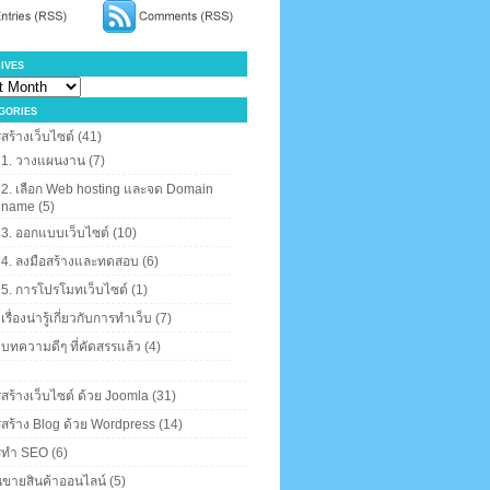
ives
gories
สร้างเว็บไซต์
(41)
1. วางแผนงาน
(7)
2. เลือก Web hosting และจด Domain
name
(5)
3. ออกแบบเว็บไซต์
(10)
4. ลงมือสร้างและทดสอบ
(6)
5. การโปรโมทเว็บไซต์
(1)
เรื่องน่ารู้เกี่ยวกับการทำเว็บ
(7)
บทความดีๆ ที่คัดสรรแล้ว
(4)
สร้างเว็บไซต์ ด้วย Joomla
(31)
สร้าง Blog ด้วย Wordpress
(14)
รทำ SEO
(6)
นขายสินค้าออนไลน์
(5)