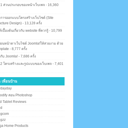
.1 ส่วนประกอบของหน้าเว็บเพจ
- 16,360
ง
 การออกแบบโครงสร้างเว็บไซต์ (Site
ucture Design)
- 13,128 ครั้ง
์เบื้องต้นเกี่ยวกับ website ที่ควรรู้
- 10,799
ง
ี่ยนหน้าตาเว็บไซต์ Joomla!ให้สวยงาม ด้วย
plate
- 8,777 ครั้ง
จักกับ Joomla!
- 7,686 ครั้ง
.2 โครงสร้างและรูปแบบของเว็บเพจ
- 7,401
ง
 เพื่อนบ้าน
ydayday
odify สอน Photoshop
d Tablet Reviews
od
ngcom
ngzz
ga Home Products