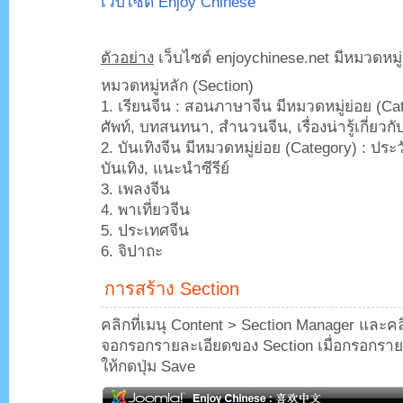
เว็บไซต์ Enjoy Chinese
”
.
ตัวอย่าง
เว็บไซต์ enjoychinese.net มีหมวดหมู่
หมวดหมู่หลัก (Section)
1. เรียนจีน : สอนภาษาจีน มีหมวดหมู่ย่อย (Ca
ศัพท์, บทสนทนา, สำนวนจีน, เรื่องน่ารู้เกี่ยวก
2. บันเทิงจีน มีหมวดหมู่ย่อย (Category) : ปร
บันเทิง, แนะนำซีรีย์
3. เพลงจีน
4. พาเที่ยวจีน
5. ประเทศจีน
6. จิปาถะ
การสร้าง Section
คลิกที่เมนุ Content > Section Manager และคลิ
จอกรอกรายละเอียดของ Section เมื่อกรอกรายล
ให้กดปุ่ม Save