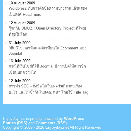
19 August 2009
Wordpress กับการตัดข้อความบางส่วนแล้วแสดง
เป็นลิงค์ Read more
12 August 2009
รู้จักกับ DMOZ : Open Directory Project ที่ใหญ่
ที่สุดในโลก
31 July 2009
วิธีแก้ไขเวลาที่แสดงผิดเพี้ยนใน Jcomment ของ
Joomla!
16 July 2009
กรณีที่เว็บไซต์ที่ใช้ Joomla! มีการเปิดให้สมาชิก
เขียนบทความได้
12 July 2009
การทำ SEO - ตั้งชื่อให้เว็บเพจว่าเกี่ยวกับเรื่อง
อะไร และไม่ซ้ำกันในแต่ละหน้า โดยใช้ Title Tag
Enjoyday.net is proudly powered by
WordPress
Entries (RSS)
and
Comments (RSS)
.
Copyright © 2009 -
2026
Enjoyday.net
All Right Reresved