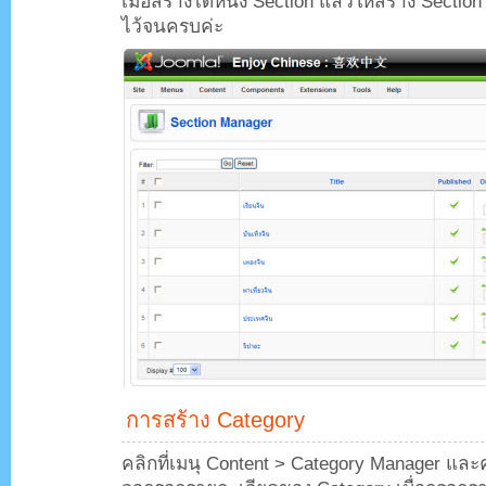
เมื่อสร้างได้หนึ่ง Section แล้วให้สร้าง Sectio
ไว้จนครบค่ะ
การสร้าง Category
คลิกที่เมนุ Content > Category Manager และคล