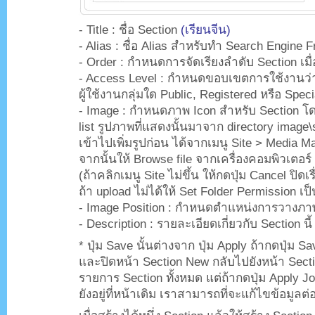
- Title : ชื่อ Section
(เรียนจีน)
- Alias : ชื่อ Alias สำหรับทำ Search Engine F
- Order : กำหนดการจัดเรียงลำดับ Section เมื
- Access Level : กำหนดขอบเขตการใช้งานว่าให
ผู้ใช้งานกลุ่มใด Public, Registered หรือ Speci
- Image : กำหนดภาพ Icon สำหรับ Section โ
list รูปภาพที่แสดงนั้นมาจาก directory image\
เข้าไปเพิ่มรูปก่อน ได้จากเมนู Site > Media Ma
จากนั้นให้ Browse file จากเครื่องคอมพิวเตอร์
(ถ้าคลิกเมนู Site ไม่ขึ้น ให้กดปุ่ม Cancel ปิด
ถ้า upload ไม่ได้ให้ Set Folder Permission เป็
- Image Position : กำหนดตำแหน่งการวางภา
- Description : รายละเอียดเกี่ยวกับ Section นี้
* ปุ่ม Save นั้นต่างจาก ปุ่ม Apply ถ้ากดปุ่ม 
และปิดหน้า Section New กลับไปยังหน้า Sect
รายการ Section ทั้งหมด แต่ถ้ากดปุ่ม Apply J
ยังอยู่ที่หน้าเดิม เราสามารถที่จะแก้ไขข้อมูลต่