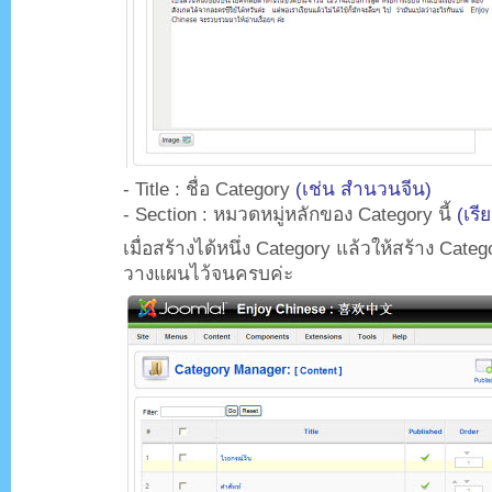
- Title : ชื่อ Category
(เช่น สำนวนจีน)
- Section : หมวดหมู่หลักของ Category นี้
(เรี
เมื่อสร้างได้หนึ่ง Category แล้วให้สร้าง Catego
วางแผนไว้จนครบค่ะ