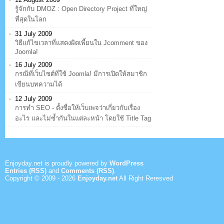
รู้จักกับ DMOZ : Open Directory Project ที่ใหญ่
ที่สุดในโลก
31 July 2009
วิธีแก้ไขเวลาที่แสดงผิดเพี้ยนใน Jcomment ของ
Joomla!
16 July 2009
กรณีที่เว็บไซต์ที่ใช้ Joomla! มีการเปิดให้สมาชิก
เขียนบทความได้
12 July 2009
การทำ SEO - ตั้งชื่อให้เว็บเพจว่าเกี่ยวกับเรื่อง
อะไร และไม่ซ้ำกันในแต่ละหน้า โดยใช้ Title Tag
Enjoyday.net is proudly powered by
WordPress
Entries (RSS)
and
Comments (RSS)
.
Copyright © 2009 -
2026
Enjoyday.net
All Right Reresved